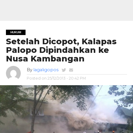
HUKUM
Setelah Dicopot, Kalapas
Palopo Dipindahkan ke
Nusa Kambangan
By
lagaligopos
Posted on
25/12/2013 - 20:42 PM