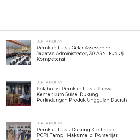
BERITA PILIHAN
Pemkab Luwu Gelar Assessment
Jabatan Administrator, 30 ASN Ikuti Uji
Kompetensi
BERITA PILIHAN
Kolaborasi Pemkab Luwu–Kanwil
Kemenkum Sulsel Dukung
Perlindungan Produk Unggulan Daerah
BERITA PILIHAN
Pemkab Luwu Dukung Kontingen
PGRI Tampil Maksimal di Porsenijar