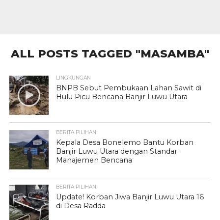
ALL POSTS TAGGED "MASAMBA"
LINGKUNGAN
BNPB Sebut Pembukaan Lahan Sawit di
Hulu Picu Bencana Banjir Luwu Utara
BERITA PILIHAN
Kepala Desa Bonelemo Bantu Korban
Banjir Luwu Utara dengan Standar
Manajemen Bencana
BERITA PILIHAN
Update! Korban Jiwa Banjir Luwu Utara 16
di Desa Radda