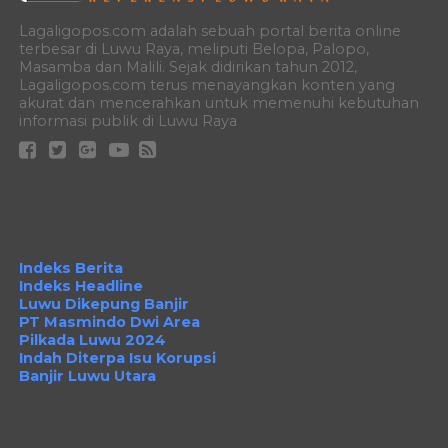
Lagaligopos.com adalah sebuah portal berita online
terbesar di Luwu Raya, meliputi Belopa, Palopo,
Masamba dan Malili. Sejak didirikan tahun 2012,
Lagaligopos.com terus menayangkan konten yang
akurat dan mencerahkan untuk memenuhi kebutuhan
informasi publik di Luwu Raya
Indeks Berita
Indeks Headline
Luwu Dikepung Banjir
PT Masmindo Dwi Area
Pilkada Luwu 2024
Indah Diterpa Isu Korupsi
Banjir Luwu Utara