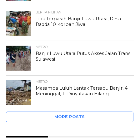
BERITA PILIHAN
Titik Terparah Banjir Luwu Utara, Desa
Radda 10 Korban Jiwa
METRO
Banjir Luwu Utara Putus Akses Jalan Trans
Sulawesi
METRO
Masamba Luluh Lantak Tersapu Banjir, 4
Meninggal, 11 Dinyatakan Hilang
MORE POSTS