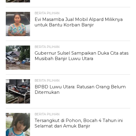
BERITA PILIHAN
Evi Masamba Jual Mobil Alpard Miliknya
untuk Bantu Korban Banjir
BERITA PILIHAN
Gubernur Sulsel Sampaikan Duka Cita atas
Musibah Banjir Luwu Utara
BERITA PILIHAN
BPBD Luwu Utara: Ratusan Orang Belum
Ditemukan
BERITA PILIHAN
Tersangkut di Pohon, Bocah 4 Tahun ini
Selamat dari Amuk Banjir