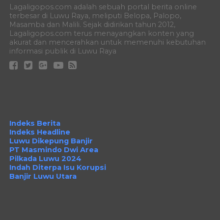
Lagaligopos.com adalah sebuah portal berita online
terbesar di Luwu Raya, meliputi Belopa, Palopo,
Masamba dan Malili. Sejak didirikan tahun 2012,
Lagaligopos.com terus menayangkan konten yang
akurat dan mencerahkan untuk memenuhi kebutuhan
informasi publik di Luwu Raya
Indeks Berita
Indeks Headline
Luwu Dikepung Banjir
PT Masmindo Dwi Area
Pilkada Luwu 2024
Indah Diterpa Isu Korupsi
Banjir Luwu Utara