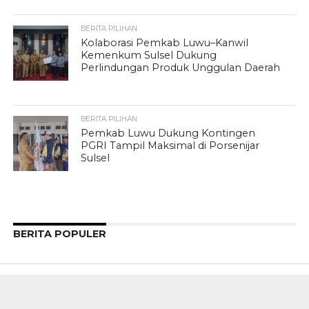
BERITA PILIHAN
Kolaborasi Pemkab Luwu–Kanwil
Kemenkum Sulsel Dukung
Perlindungan Produk Unggulan Daerah
BERITA PILIHAN
Pemkab Luwu Dukung Kontingen
PGRI Tampil Maksimal di Porsenijar
Sulsel
BERITA POPULER