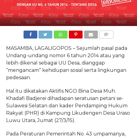
COMMENTS
MASAMBA, LAGALIGOPOS – Sejumlah pasal pada
Undang-undang nomor 6 tahun 2014 atau yang
lebih dikenal sebagai UU Desa, dianggap
“mengancam” kehidupan sosial serta lingkungan
pedesaan.
Hal itu dikatakan Aktifis NGO Bina Desa Muh.
Khadafi Badjerei dihadapan seratusan petani se-
Sulawesi Selatan dan kader Pendamping Hukum
Rakyat (PHR) di Kampung Likudengen Desa Uraso
Luwu Utara, Jumat (27/3/15).
Pada Peraturan Pemerintah No. 43 umpamanya,