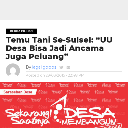
BERITA PILIHAN
Temu Tani Se-Sulsel: “UU
Desa Bisa Jadi Ancama
Juga Peluang”
By
lagaligopos
Posted on
29/03/2015 - 22:48 PM