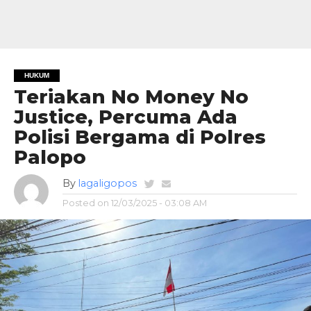
HUKUM
Teriakan No Money No
Justice, Percuma Ada
Polisi Bergama di Polres
Palopo
By
lagaligopos
Posted on
12/03/2025 - 03:08 AM