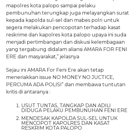
mapolres kota palopo sampai pelaku
pembunuhan terungkap juga melayangkan surat
kepada kapolda sul-sel dan mabes polri untuk
segera melakukan pencopotan terhadap kasat
reskrime dan kapolres kota palopo upaya ini suda
menjadi pertimbangan dan diskusi kelembagaan
yang tergabung didalam aliansi AMARA FOR FENI
ERE dan masyarakat,” jelasnya
Sejau ini AMARA For Feni Ere akan tetap
meneriakkan issue NO MONEY NO JUCTICE,
PERCUMA ADA POLISI” dan membawa tuntutan
kritis di antaranya :
USUT TUNTAS, TANGKAP DAN ADILI
DIDUGA PELAKU PEMBUNUHAN FENI ERE
MENDESAK KAPOLDA SUL-SEL UNTUK
MENCOPOT KAPOLRES DAN KASAT
RESKRIM KOTA PALOPO