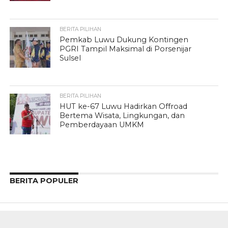
BERITA PILIHAN
Pemkab Luwu Dukung Kontingen
PGRI Tampil Maksimal di Porsenijar
Sulsel
BERITA PILIHAN
HUT ke-67 Luwu Hadirkan Offroad
Bertema Wisata, Lingkungan, dan
Pemberdayaan UMKM
BERITA POPULER