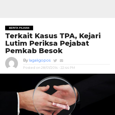
BERITA PILIHAN
Terkait Kasus TPA, Kejari
Lutim Periksa Pejabat
Pemkab Besok
By
lagaligopos
Posted on
28/01/2014 - 22:44 PM