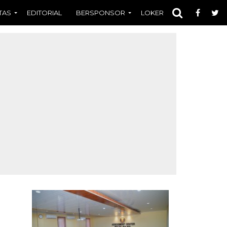
TAS
EDITORIAL
BERSPONSOR
LOKER
OPINI
FOT