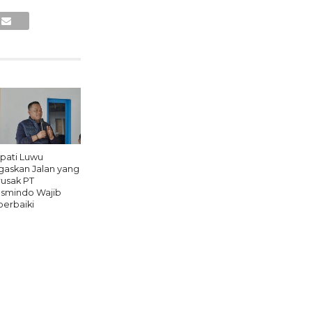
pati Luwu
gaskan Jalan yang
rusak PT
smindo Wajib
perbaiki