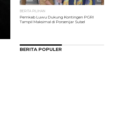
BERITA PILIHAN
Pemkab Luwu Dukung Kontingen PGRI
Tampil Maksimal di Porsenijar Sulsel
BERITA POPULER