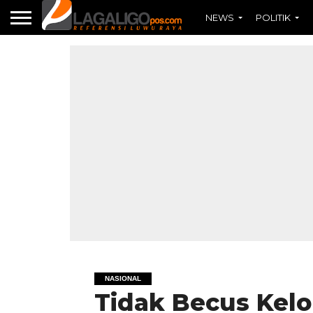
NEWS
POLITIK
NASIONAL
Tidak Becus Kel