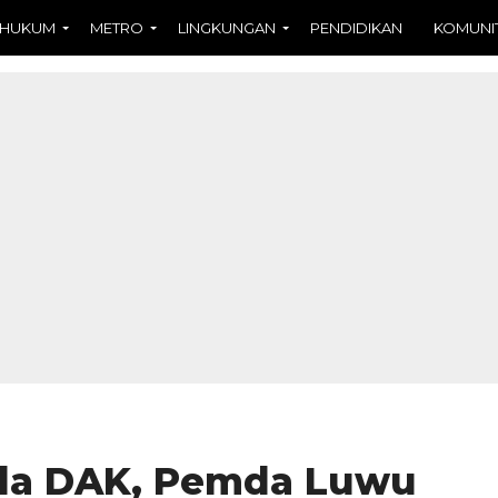
HUKUM
METRO
LINGKUNGAN
PENDIDIKAN
KOMUNI
ola DAK, Pemda Luwu