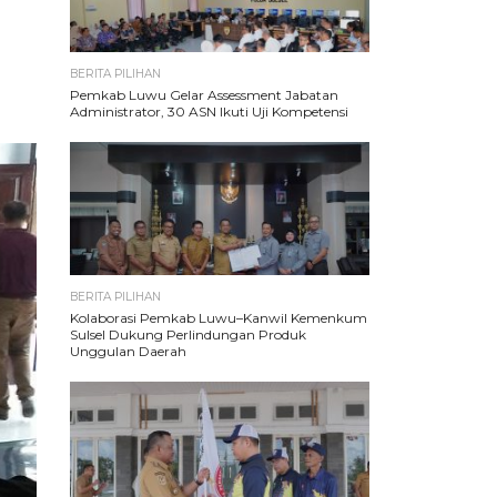
BERITA PILIHAN
Pemkab Luwu Gelar Assessment Jabatan
Administrator, 30 ASN Ikuti Uji Kompetensi
BERITA PILIHAN
Kolaborasi Pemkab Luwu–Kanwil Kemenkum
Sulsel Dukung Perlindungan Produk
Unggulan Daerah