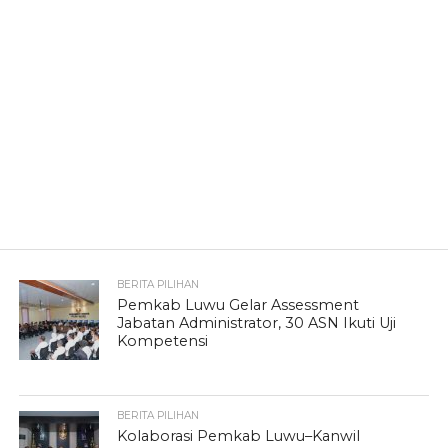
BERITA PILIHAN
Pemkab Luwu Gelar Assessment
Jabatan Administrator, 30 ASN Ikuti Uji
Kompetensi
BERITA PILIHAN
Kolaborasi Pemkab Luwu–Kanwil