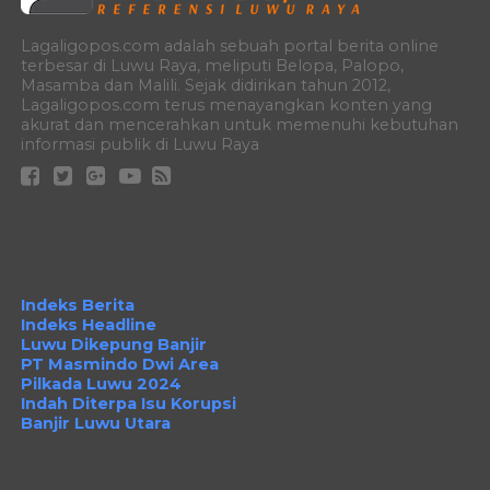
Lagaligopos.com adalah sebuah portal berita online
terbesar di Luwu Raya, meliputi Belopa, Palopo,
Masamba dan Malili. Sejak didirikan tahun 2012,
Lagaligopos.com terus menayangkan konten yang
akurat dan mencerahkan untuk memenuhi kebutuhan
informasi publik di Luwu Raya
Indeks Berita
Indeks Headline
Luwu Dikepung Banjir
PT Masmindo Dwi Area
Pilkada Luwu 2024
Indah Diterpa Isu Korupsi
Banjir Luwu Utara