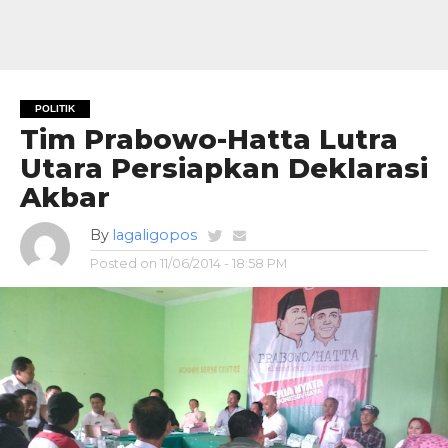
POLITIK
Tim Prabowo-Hatta Lutra
Utara Persiapkan Deklarasi
Akbar
By
lagaligopos
Posted on
11/06/2014 - 18:58 PM