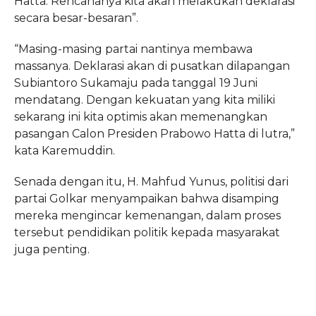
Hatta. Rencananya kita akan melakukan deklarasi
secara besar-besaran”.
“Masing-masing partai nantinya membawa
massanya. Deklarasi akan di pusatkan dilapangan
Subiantoro Sukamaju pada tanggal 19 Juni
mendatang. Dengan kekuatan yang kita miliki
sekarang ini kita optimis akan memenangkan
pasangan Calon Presiden Prabowo Hatta di lutra,”
kata Karemuddin.
Senada dengan itu, H. Mahfud Yunus, politisi dari
partai Golkar menyampaikan bahwa disamping
mereka mengincar kemenangan, dalam proses
tersebut pendidikan politik kepada masyarakat
juga penting.