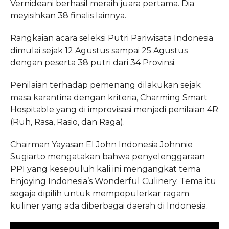
Vernideani berhasil meraih juara pertama. Dia
meyisihkan 38 finalis lainnya.
Rangkaian acara seleksi Putri Pariwisata Indonesia
dimulai sejak 12 Agustus sampai 25 Agustus
dengan peserta 38 putri dari 34 Provinsi.
Penilaian terhadap pemenang dilakukan sejak
masa karantina dengan kriteria, Charming Smart
Hospitable yang di improvisasi menjadi penilaian 4R
(Ruh, Rasa, Rasio, dan Raga).
Chairman Yayasan El John Indonesia Johnnie
Sugiarto mengatakan bahwa penyelenggaraan
PPI yang kesepuluh kali ini mengangkat tema
Enjoying Indonesia’s Wonderful Culinery. Tema itu
segaja dipilih untuk mempopulerkar ragam
kuliner yang ada diberbagai daerah di Indonesia.