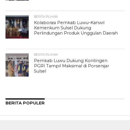
BERITA PILIHAN
Kolaborasi Pemkab Luwu–Kanwil
Kemenkum Sulsel Dukung
Perlindungan Produk Unggulan Daerah
BERITA PILIHAN
Pemkab Luwu Dukung Kontingen
PGRI Tampil Maksimal di Porsenijar
Sulsel
BERITA POPULER