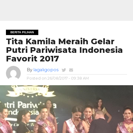
BERITA PILIHAN
Tita Kamila Meraih Gelar
Putri Pariwisata Indonesia
Favorit 2017
By
lagaligopos
Posted on
26/08/2017 - 09:38 AM