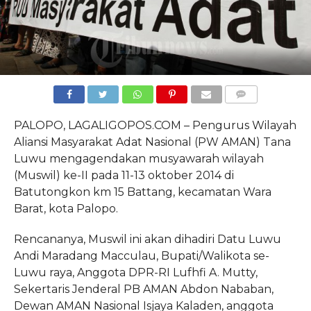
COMMENTS
PALOPO, LAGALIGOPOS.COM – Pengurus Wilayah
Aliansi Masyarakat Adat Nasional (PW AMAN) Tana
Luwu mengagendakan musyawarah wilayah
(Muswil) ke-II pada 11-13 oktober 2014 di
Batutongkon km 15 Battang, kecamatan Wara
Barat, kota Palopo.
Rencananya, Muswil ini akan dihadiri Datu Luwu
Andi Maradang Macculau, Bupati/Walikota se-
Luwu raya, Anggota DPR-RI Lufhfi A. Mutty,
Sekertaris Jenderal PB AMAN Abdon Nababan,
Dewan AMAN Nasional Isjaya Kaladen, anggota