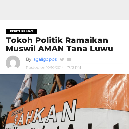
BERITA PILIHAN
Tokoh Politik Ramaikan
Muswil AMAN Tana Luwu
By
lagaligopos
Posted on
10/10/2014 - 17:12 PM