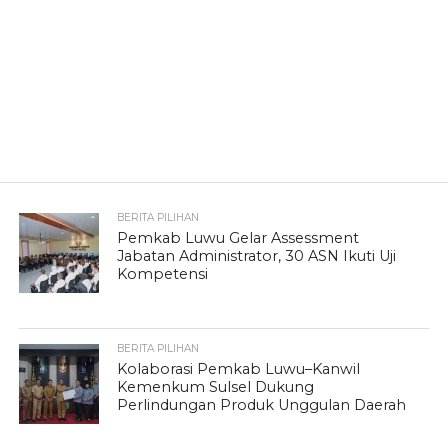
BERITA PILIHAN
Pemkab Luwu Gelar Assessment
Jabatan Administrator, 30 ASN Ikuti Uji
Kompetensi
BERITA PILIHAN
Kolaborasi Pemkab Luwu–Kanwil
Kemenkum Sulsel Dukung
Perlindungan Produk Unggulan Daerah