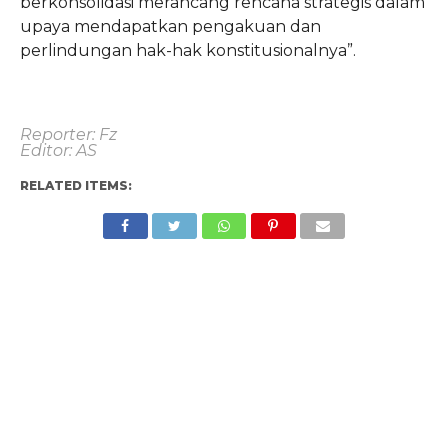
berkonsolidasi merancang rencana strategis dalam
upaya mendapatkan pengakuan dan
perlindungan hak-hak konstitusionalnya”.
Reporter: Fz
Editor: AS
RELATED ITEMS: