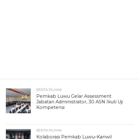
BERITA PILIHAN
Pemkab Luwu Gelar Assessment
Jabatan Administrator, 30 ASN Ikuti Uji
Kompetensi
BERITA PILIHAN
Kolaborasi Pemkab Luwu–Kanwil