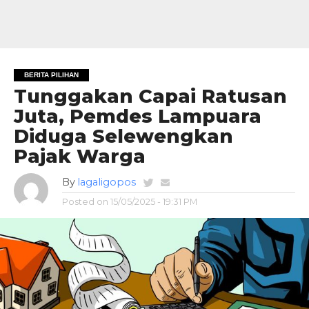
BERITA PILIHAN
Tunggakan Capai Ratusan
Juta, Pemdes Lampuara
Diduga Selewengkan
Pajak Warga
By
lagaligopos
Posted on
15/05/2025 - 19:31 PM