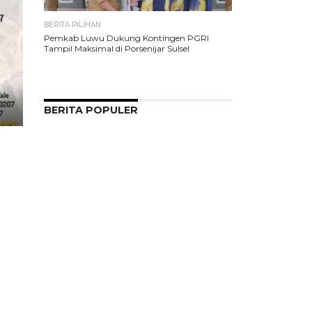
BERITA PILIHAN
Pemkab Luwu Dukung Kontingen PGRI
Tampil Maksimal di Porsenijar Sulsel
BERITA POPULER