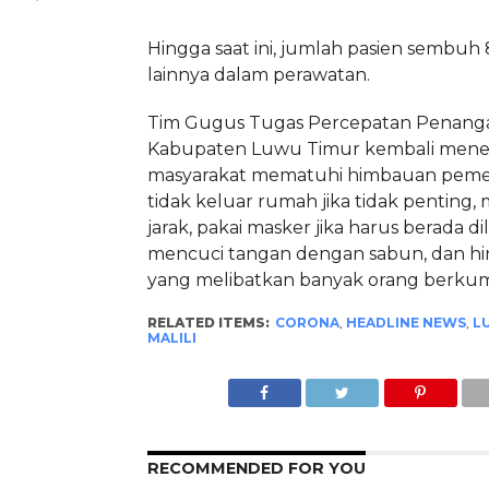
Hingga saat ini, jumlah pasien sembuh 
lainnya dalam perawatan.
Tim Gugus Tugas Percepatan Penanga
Kabupaten Luwu Timur kembali mene
masyarakat mematuhi himbauan peme
tidak keluar rumah jika tidak penting,
jarak,
pakai masker jika harus berada dil
mencuci tangan dengan sabun, dan hind
yang melibatkan banyak orang berkump
RELATED ITEMS:
CORONA
,
HEADLINE NEWS
,
L
MALILI
RECOMMENDED FOR YOU