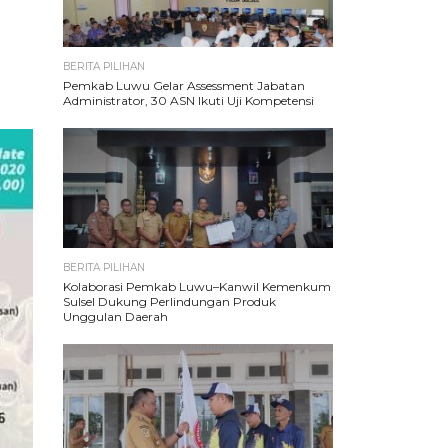
BERITA PILIHAN
Pemkab Luwu Gelar Assessment Jabatan
Administrator, 30 ASN Ikuti Uji Kompetensi
BERITA PILIHAN
Kolaborasi Pemkab Luwu–Kanwil Kemenkum
Sulsel Dukung Perlindungan Produk
Unggulan Daerah