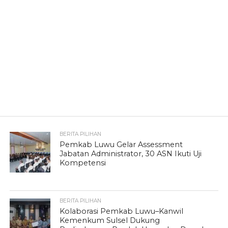
BERITA PILIHAN
Pemkab Luwu Gelar Assessment
Jabatan Administrator, 30 ASN Ikuti Uji
Kompetensi
BERITA PILIHAN
Kolaborasi Pemkab Luwu–Kanwil
Kemenkum Sulsel Dukung