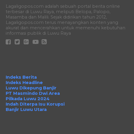
Lagaligopos.com adalah sebuah portal berita online
terbesar di Luwu Raya, meliputi Belopa, Palopo,
Masamba dan Malili. Sejak didirikan tahun 2012,
Lagaligopos.com terus menayangkan konten yang
akurat dan mencerahkan untuk memenuhi kebutuhan
informasi publik di Luwu Raya
Indeks Berita
Indeks Headline
Luwu Dikepung Banjir
PT Masmindo Dwi Area
Pilkada Luwu 2024
Indah Diterpa Isu Korupsi
Banjir Luwu Utara