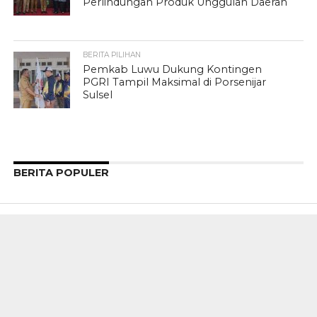
Perlindungan Produk Unggulan Daerah
BERITA PILIHAN
Pemkab Luwu Dukung Kontingen
PGRI Tampil Maksimal di Porsenijar
Sulsel
BERITA POPULER