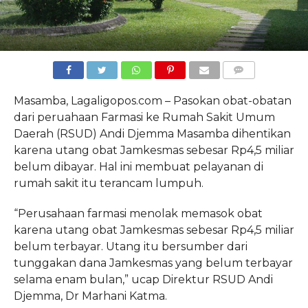
COMMENTS
Masamba, Lagaligopos.com – Pasokan obat-obatan
dari peruahaan Farmasi ke Rumah Sakit Umum
Daerah (RSUD) Andi Djemma Masamba dihentikan
karena utang obat Jamkesmas sebesar Rp4,5 miliar
belum dibayar. Hal ini membuat pelayanan di
rumah sakit itu terancam lumpuh.
“Perusahaan farmasi menolak memasok obat
karena utang obat Jamkesmas sebesar Rp4,5 miliar
belum terbayar. Utang itu bersumber dari
tunggakan dana Jamkesmas yang belum terbayar
selama enam bulan,” ucap Direktur RSUD Andi
Djemma, Dr Marhani Katma.