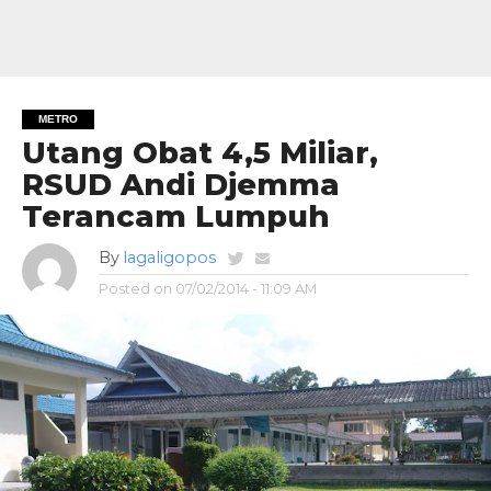
METRO
Utang Obat 4,5 Miliar,
RSUD Andi Djemma
Terancam Lumpuh
By
lagaligopos
Posted on
07/02/2014 - 11:09 AM