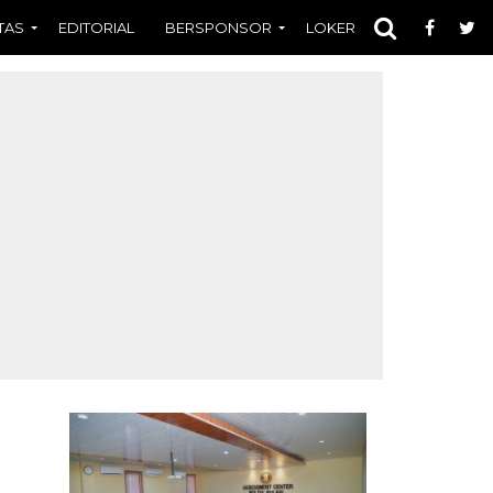
TAS
EDITORIAL
BERSPONSOR
LOKER
OPINI
FOT