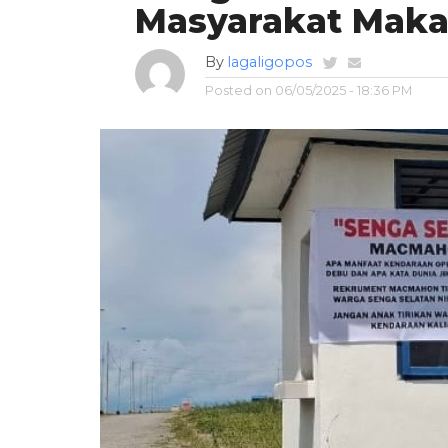
Masyarakat Mak
By
lagaligopos
Posted on
06/05/2025 - 18:36 PM