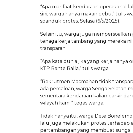
“Apa manfaat kendaraan operasional lal
sini, warga hanya makan debu,” tulis wa
spanduk protes, Selasa (6/5/2025).
Selain itu, warga juga mempersoalkan
tenaga kerja tambang yang mereka nila
transparan.
“Apa kata dunia jika yang kerja hanya o
KTP Rante Balla,” tulis warga.
“Rekrutmen Macmahon tidak transparan
ada percaloan, warga Senga Selatan mi
sementara kendaraan kalian parkir dan 
wilayah kami,” tegas warga.
Tidak hanya itu, warga Desa Bonelemo
lalu juga melakukan protes terhadap ak
pertambangan yang membuat sungai S