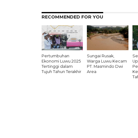
RECOMMENDED FOR YOU
Pertumbuhan
Sungai Rusak,
Se
Ekonomi Luwu 2025
Warga Luwu Kecam
Up
Tertinggi dalam
PT. Masmindo Dwi
Pe
Tujuh Tahun Terakhir
Area
Ke
Ta