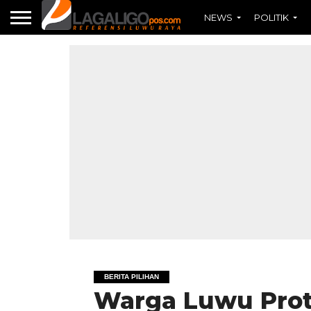
NEWS
POLITIK
BERITA PILIHAN
Warga Luwu Pro