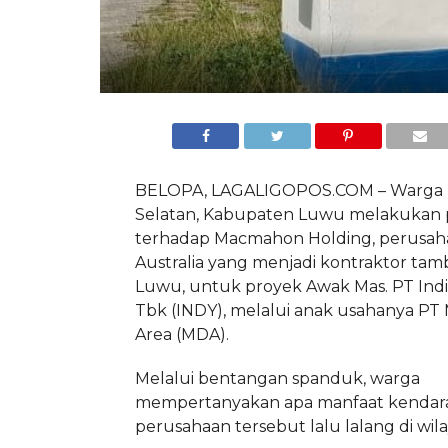
BELOPA, LAGALIGOPOS.COM – Warga 
Selatan, Kabupaten Luwu melakukan 
terhadap
Macmahon Holding, perusaha
Australia yang menjadi kontraktor tam
Luwu, untuk proyek Awak Mas. PT Ind
Tbk (INDY), melalui anak usahanya PT
Area (MDA).
Melalui bentangan spanduk, warga
mempertanyakan apa manfaat kendar
perusahaan tersebut lalu lalang di wil