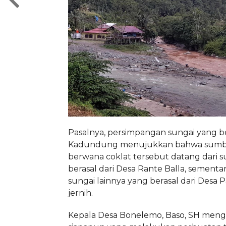
Pasalnya, persimpangan sungai yang b
Kadundung menujukkan bahwa sumbe
berwana coklat tersebut datang dari s
berasal dari Desa Rante Balla, sementa
sungai lainnya yang berasal dari Desa P
jernih.
Kepala Desa Bonelemo, Baso, SH men