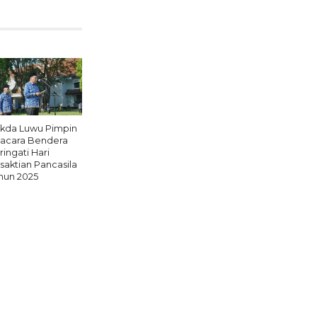
kda Luwu Pimpin
acara Bendera
ringati Hari
saktian Pancasila
hun 2025