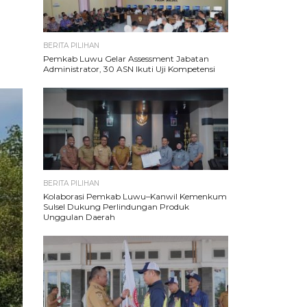
BERITA PILIHAN
Pemkab Luwu Gelar Assessment Jabatan
Administrator, 30 ASN Ikuti Uji Kompetensi
BERITA PILIHAN
Kolaborasi Pemkab Luwu–Kanwil Kemenkum
Sulsel Dukung Perlindungan Produk
Unggulan Daerah