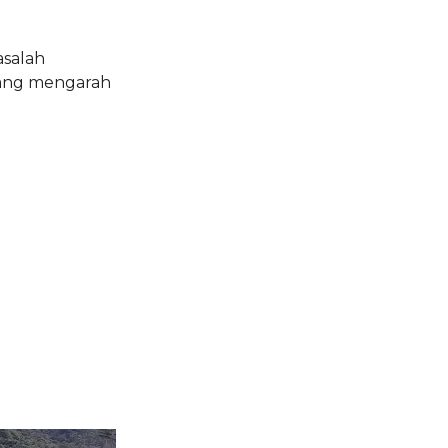
salah
yang mengarah