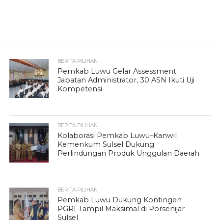
BERITA PILIHAN
Pemkab Luwu Gelar Assessment
Jabatan Administrator, 30 ASN Ikuti Uji
Kompetensi
BERITA PILIHAN
Kolaborasi Pemkab Luwu–Kanwil
Kemenkum Sulsel Dukung
Perlindungan Produk Unggulan Daerah
BERITA PILIHAN
Pemkab Luwu Dukung Kontingen
PGRI Tampil Maksimal di Porsenijar
Sulsel