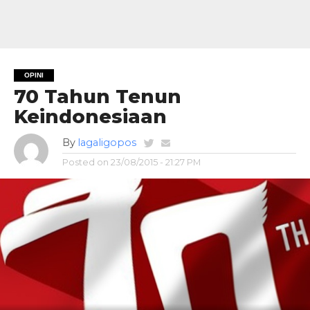
OPINI
70 Tahun Tenun
Keindonesiaan
By
lagaligopos
Posted on
23/08/2015 - 21:27 PM