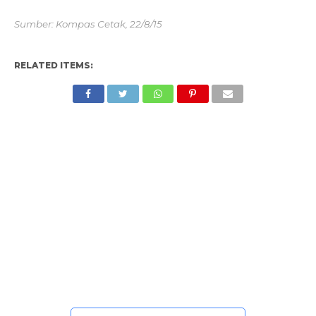
Sumber: Kompas Cetak, 22/8/15
RELATED ITEMS: