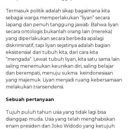
Termasuk politik adalah sikap bagaimana kita
sebagai warga memperlakukan “liyan” secara
lapang dan penuh tanggung jawab. Bahwa liyan
secara ontologis bukanlah orang lain (mereka)
yang diperlakukan secara berbeda apalagi
diskriminatif, tapi liyan sejatinya adalah bagian
eksistensial dari tubuh kita, dari cara kita
“mengada”. Lewat tubuh liyan, kita satu sama lain
saling menemukan keunikan diri, saling belajar
dan berempati, menuju sukma keindonesiaan
yang majemuk. Liyan menjadi ruang kebersamaan
melakukan transendensi.
Sebuah pertanyaan
Tujuh puluh tahun usia yang tidak lagi bisa
dianggap muda. Usia yang telah menghabiskan
enam presiden dan Joko Widodo yang ketujuh.