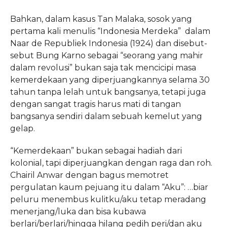
Bahkan, dalam kasus Tan Malaka, sosok yang
pertama kali menulis “Indonesia Merdeka” dalam
Naar de Republiek Indonesia (1924) dan disebut-
sebut Bung Karno sebagai “seorang yang mahir
dalam revolusi” bukan saja tak mencicipi masa
kemerdekaan yang diperjuangkannya selama 30
tahun tanpa lelah untuk bangsanya, tetapi juga
dengan sangat tragis harus mati di tangan
bangsanya sendiri dalam sebuah kemelut yang
gelap.
“Kemerdekaan” bukan sebagai hadiah dari
kolonial, tapi diperjuangkan dengan raga dan roh.
Chairil Anwar dengan bagus memotret
pergulatan kaum pejuang itu dalam “Aku”: …biar
peluru menembus kulitku/aku tetap meradang
menerjang/luka dan bisa kubawa
berlari/berlari/hingga hilang pedih peri/dan aku