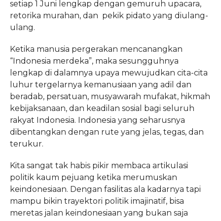
setiap 1 Juni lengkap dengan gemuruh upacara,
retorika murahan, dan pekik pidato yang diulang-
ulang.
Ketika manusia pergerakan mencanangkan
“Indonesia merdeka”, maka sesungguhnya
lengkap di dalamnya upaya mewujudkan cita-cita
luhur tergelarnya kemanusiaan yang adil dan
beradab, persatuan, musyawarah mufakat, hikmah
kebijaksanaan, dan keadilan sosial bagi seluruh
rakyat Indonesia. Indonesia yang seharusnya
dibentangkan dengan rute yang jelas, tegas, dan
terukur.
Kita sangat tak habis pikir membaca artikulasi
politik kaum pejuang ketika merumuskan
keindonesiaan. Dengan fasilitas ala kadarnya tapi
mampu bikin trayektori politik imajinatif, bisa
meretas jalan keindonesiaan yang bukan saja