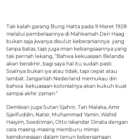
Tak kalah garang Bung Hatta pada 9 Maret 1928
melalui pembelaannya di Mahkamah Den Haag
bukan saja jiwanya disulut keberaniannya yang
tanpa batas, tapi juga iman kebangsaannya yang
tak pernah lekang, “Bahwa kekuasaan Belanda
akan berakhir, bagi saya hal itu sudah pasti.
Soalnya bukan iya atau tidak, tapi cepat atau
lambat. Janganlah Nederland memukau diri
bahwa kekuasaan kolonialnya akan kukuh kuat
sampai akhir zaman.”
Demikian juga Sutan Sjahrir, Tan Malaka, Amir
Sjarifuddin, Natsir, Muhammad Yamin, Wahid
Hasyim, Soedriman, Otto Iskandar Dinata dengan
cara masing-masing memburu mimpi
keindonesiaan dalam tenun kebersamaan.