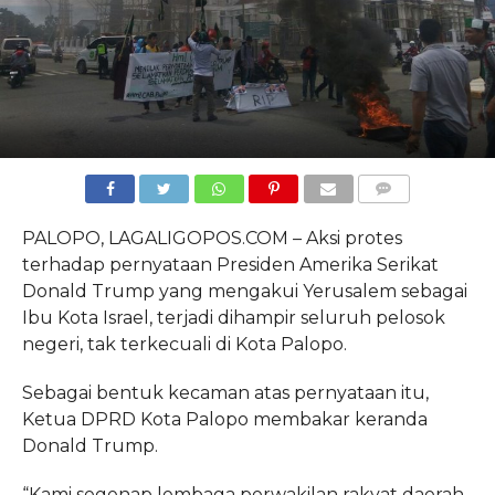
COMMENTS
PALOPO, LAGALIGOPOS.COM – Aksi protes
terhadap pernyataan Presiden Amerika Serikat
Donald Trump yang mengakui Yerusalem sebagai
Ibu Kota Israel, terjadi dihampir seluruh pelosok
negeri, tak terkecuali di Kota Palopo.
Sebagai bentuk kecaman atas pernyataan itu,
Ketua DPRD Kota Palopo membakar keranda
Donald Trump.
“Kami segenap lembaga perwakilan rakyat daerah,