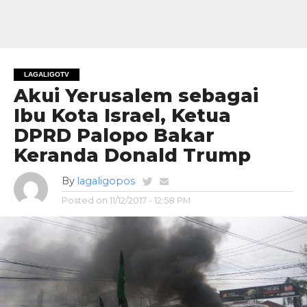
LAGALIGOTV
Akui Yerusalem sebagai
Ibu Kota Israel, Ketua
DPRD Palopo Bakar
Keranda Donald Trump
By
lagaligopos
Posted on
11/12/2017 - 12:58 PM