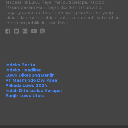
terbesar di Luwu Raya, meliputi Belopa, Palopo,
Masamba dan Malili. Sejak didirikan tahun 2012,
Lagaligopos.com terus menayangkan konten yang
akurat dan mencerahkan untuk memenuhi kebutuhan
informasi publik di Luwu Raya
Indeks Berita
Indeks Headline
Luwu Dikepung Banjir
PT Masmindo Dwi Area
Pilkada Luwu 2024
Indah Diterpa Isu Korupsi
Banjir Luwu Utara