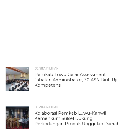
BERITA PILIHAN
Pemkab Luwu Gelar Assessment
Jabatan Administrator, 30 ASN Ikuti Uji
Kompetensi
BERITA PILIHAN
Kolaborasi Pemkab Luwu–Kanwil
Kemenkum Sulsel Dukung
Perlindungan Produk Unggulan Daerah