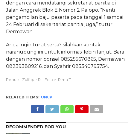
dengan cara mendatangi sekretariat panitia di
Jalan Anggrek Blok E Nomor 2 Palopo. “Nanti
pengambilan baju peserta pada tanggal 1 sampai
24 Februari di sekertariat panitia juga,” tutur
Dermawan.
Anda ingin turut serta? silahkan kontak
narahubung ini untuk informasi lebih lanjut. Bara
dengan nomor ponsel 085255670865, Dermawan
082393809216, dan Syahrir 085340795754.
Penulis: Zulfiqar R. | Editor: Rima T
RELATED ITEMS:
UNCP
RECOMMENDED FOR YOU