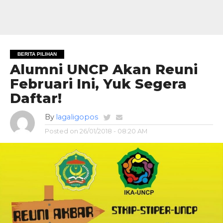
BERITA PILIHAN
Alumni UNCP Akan Reuni
Februari Ini, Yuk Segera
Daftar!
By
lagaligopos
Posted on
26/01/2018 - 08:20 AM