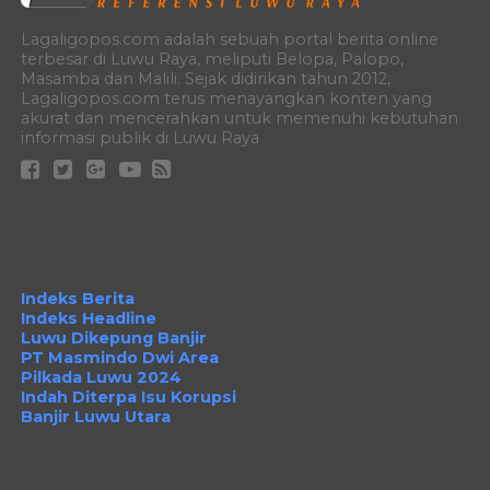
Lagaligopos.com adalah sebuah portal berita online
terbesar di Luwu Raya, meliputi Belopa, Palopo,
Masamba dan Malili. Sejak didirikan tahun 2012,
Lagaligopos.com terus menayangkan konten yang
akurat dan mencerahkan untuk memenuhi kebutuhan
informasi publik di Luwu Raya
Indeks Berita
Indeks Headline
Luwu Dikepung Banjir
PT Masmindo Dwi Area
Pilkada Luwu 2024
Indah Diterpa Isu Korupsi
Banjir Luwu Utara