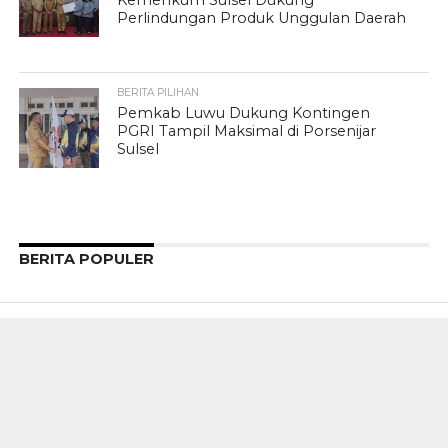
Kemenkum Sulsel Dukung
Perlindungan Produk Unggulan Daerah
BERITA PILIHAN
Pemkab Luwu Dukung Kontingen
PGRI Tampil Maksimal di Porsenijar
Sulsel
BERITA POPULER