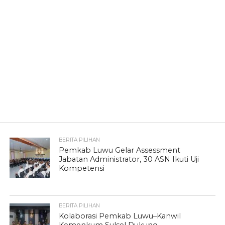
BERITA PILIHAN
Pemkab Luwu Gelar Assessment
Jabatan Administrator, 30 ASN Ikuti Uji
Kompetensi
BERITA PILIHAN
Kolaborasi Pemkab Luwu–Kanwil