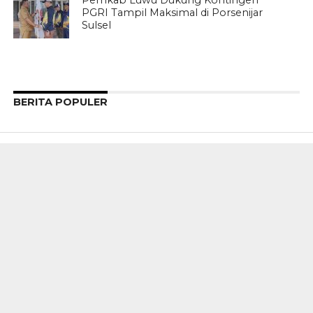
Pemkab Luwu Dukung Kontingen
PGRI Tampil Maksimal di Porsenijar
Sulsel
BERITA POPULER