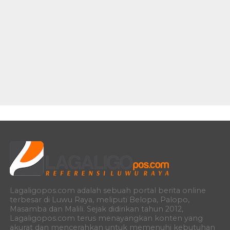
Lagaligopos.com adalah sebuah portal berita online
terbesar di Luwu Raya, meliputi Belopa, Palopo,
Masamba dan Malili. Sejak didirikan tahun 2012,
Lagaligopos.com terus menayangkan konten yang
akurat dan mencerahkan untuk memenuhi kebutuhan