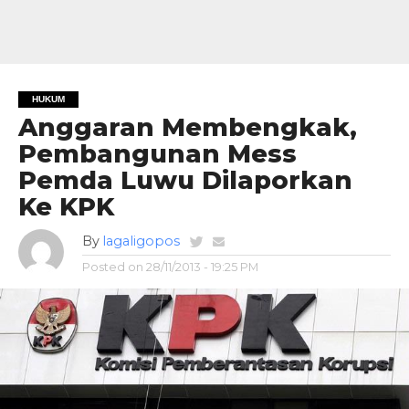
HUKUM
Anggaran Membengkak,
Pembangunan Mess
Pemda Luwu Dilaporkan
Ke KPK
By
lagaligopos
Posted on
28/11/2013 - 19:25 PM