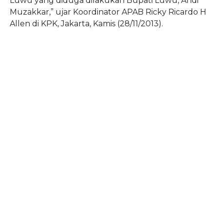
Luwu yang diduga dilakukan Bupati Luwu, Andi
Muzakkar,” ujar Koordinator APAB Ricky Ricardo H
Allen di KPK, Jakarta, Kamis (28/11/2013).