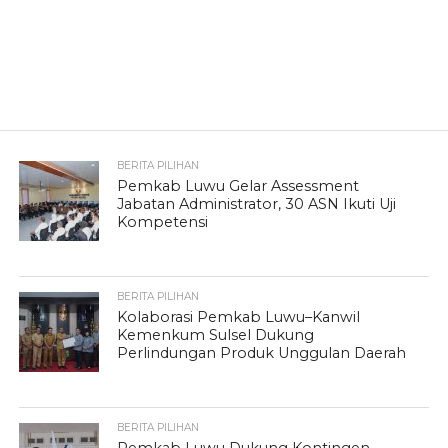
BERITA PILIHAN
Pemkab Luwu Gelar Assessment
Jabatan Administrator, 30 ASN Ikuti Uji
Kompetensi
BERITA PILIHAN
Kolaborasi Pemkab Luwu–Kanwil
Kemenkum Sulsel Dukung
Perlindungan Produk Unggulan Daerah
BERITA PILIHAN