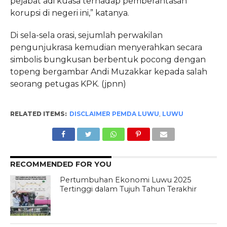
pejabat adi kuasa terhadap pemberantasan
korupsi di negeri ini,” katanya.
Di sela-sela orasi, sejumlah perwakilan
pengunjukrasa kemudian menyerahkan secara
simbolis bungkusan berbentuk pocong dengan
topeng bergambar Andi Muzakkar kepada salah
seorang petugas KPK. (jpnn)
RELATED ITEMS:
DISCLAIMER PEMDA LUWU
,
LUWU
RECOMMENDED FOR YOU
Pertumbuhan Ekonomi Luwu 2025
Tertinggi dalam Tujuh Tahun Terakhir