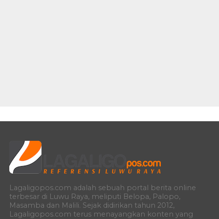
Lagaligopos.com adalah sebuah portal berita online
terbesar di Luwu Raya, meliputi Belopa, Palopo,
Masamba dan Malili. Sejak didirikan tahun 2012,
Lagaligopos.com terus menayangkan konten yang