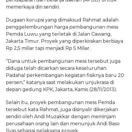
memerkaya diri sendiri.
Dugaan korupsi yang dimaksud Rahmat adalah
penggelembungan harga pembangunan mess
Pemda Luwu yang terletak di Jalan Cawang,
Jakarta Timur. Proyek yang diperkirakan berbiaya
Rp 2,5 miliar tapi menjadi Rp 5 Miliar.
“Dana untuk pembangunan mess tersebut juga
diduga telah dicairkan secara keseluruhan.
Padahal perkembangan kegiatan fisiknya baru 20
persen,” katanya saat melakukan unjukrasa di
depan gedung KPK, Jakarta, Kamis (28/11/2013).
Selain itu, proyek pembangunan mess Pemda
tersebut kata Rahmat, juga disinyalir dikerjakan
sendiri oleh Andi Muzakkar dengan meminjam
perusahaan orang lain dan menunjuk Andi Baso
Ilyas sebagai pelaksana proyek.