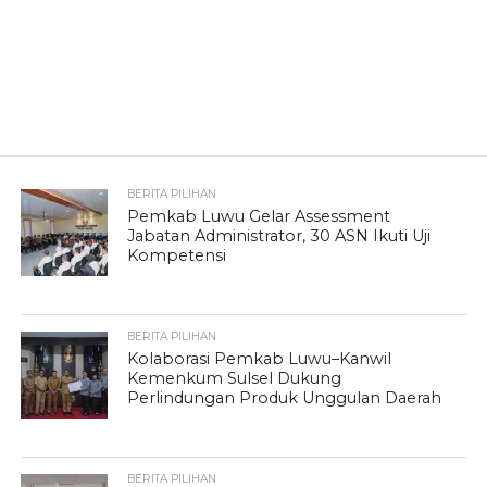
BERITA PILIHAN
Pemkab Luwu Gelar Assessment
Jabatan Administrator, 30 ASN Ikuti Uji
Kompetensi
BERITA PILIHAN
Kolaborasi Pemkab Luwu–Kanwil
Kemenkum Sulsel Dukung
Perlindungan Produk Unggulan Daerah
BERITA PILIHAN