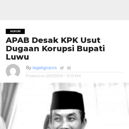
HUKUM
APAB Desak KPK Usut
Dugaan Korupsi Bupati
Luwu
By
lagaligopos
Posted on
29/11/2013 - 13:13 PM