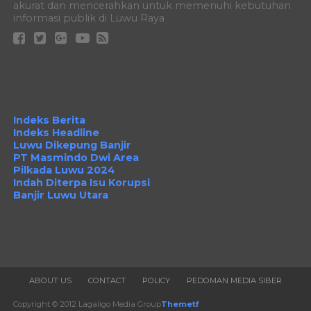
akurat dan mencerahkan untuk memenuhi kebutuhan
informasi publik di Luwu Raya
Indeks Berita
Indeks Headline
Luwu Dikepung Banjir
PT Masmindo Dwi Area
Pilkada Luwu 2024
Indah Diterpa Isu Korupsi
Banjir Luwu Utara
ABOUT US
CONTACT
POLICY
PEDOMAN MEDIA SIBER
Copyright © 2012 Lagaligo Media Group
Themetf