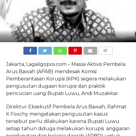
COMMENTS
Jakarta, Lagaligopos.com – Massa Aktivis Pembela
Arus Bawah (APAB) mendesak Komisi
Pemberantasan Korupsi (KPK) segera melakukan
pengusutan dugaan korupsi dan praktik
pencucian uang Bupati Luwu, Andi Muzakkar.
Direktur Eksekutif Pembela Arus Bawah, Rahmat
K Foxchy mengatakan pengusutan kasus
tersebut perlu dilakukan karena Bupati Luwu
setiap tahun diduga melakukan korupsi anggaran
pendapatan dan belanja daerah (APBD) untuk