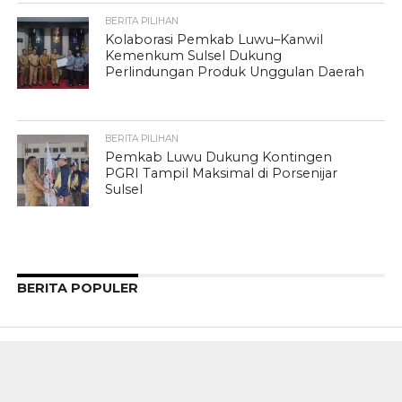
BERITA PILIHAN
Kolaborasi Pemkab Luwu–Kanwil
Kemenkum Sulsel Dukung
Perlindungan Produk Unggulan Daerah
BERITA PILIHAN
Pemkab Luwu Dukung Kontingen
PGRI Tampil Maksimal di Porsenijar
Sulsel
BERITA POPULER