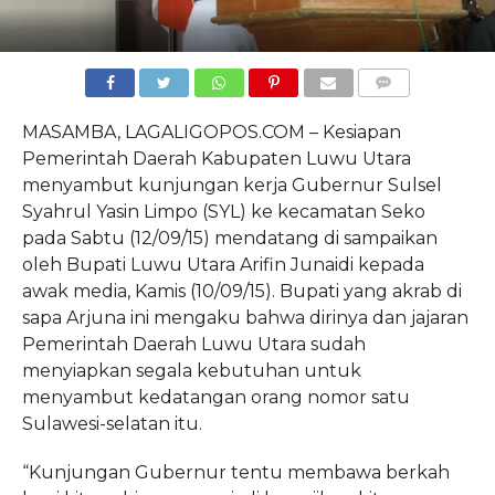
COMMENTS
MASAMBA, LAGALIGOPOS.COM – Kesiapan
Pemerintah Daerah Kabupaten Luwu Utara
menyambut kunjungan kerja Gubernur Sulsel
Syahrul Yasin Limpo (SYL) ke kecamatan Seko
pada Sabtu (12/09/15) mendatang di sampaikan
oleh Bupati Luwu Utara Arifin Junaidi kepada
awak media, Kamis (10/09/15). Bupati yang akrab di
sapa Arjuna ini mengaku bahwa dirinya dan jajaran
Pemerintah Daerah Luwu Utara sudah
menyiapkan segala kebutuhan untuk
menyambut kedatangan orang nomor satu
Sulawesi-selatan itu.
“Kunjungan Gubernur tentu membawa berkah