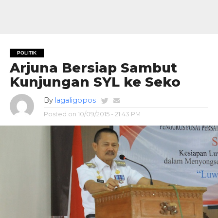
POLITIK
Arjuna Bersiap Sambut
Kunjungan SYL ke Seko
By
lagaligopos
Posted on
10/09/2015 - 21:43 PM