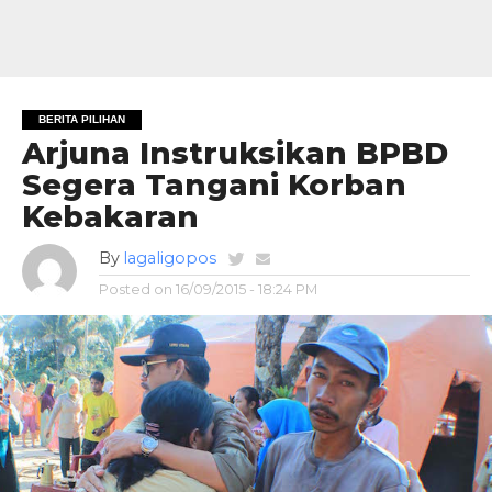
BERITA PILIHAN
Arjuna Instruksikan BPBD
Segera Tangani Korban
Kebakaran
By
lagaligopos
Posted on
16/09/2015 - 18:24 PM