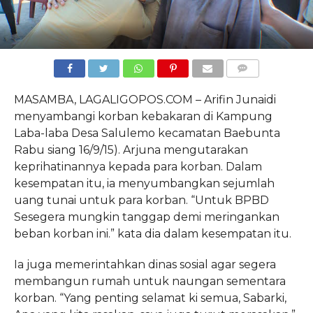
COMMENTS
MASAMBA, LAGALIGOPOS.COM – Arifin Junaidi
menyambangi korban kebakaran di Kampung
Laba-laba Desa Salulemo kecamatan Baebunta
Rabu siang 16/9/15). Arjuna mengutarakan
keprihatinannya kepada para korban. Dalam
kesempatan itu, ia menyumbangkan sejumlah
uang tunai untuk para korban. “Untuk BPBD
Sesegera mungkin tanggap demi meringankan
beban korban ini.” kata dia dalam kesempatan itu.
Ia juga memerintahkan dinas sosial agar segera
membangun rumah untuk naungan sementara
korban. “Yang penting selamat ki semua, Sabarki,