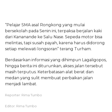
“Pelajar SMA asal Rongkong yang mulai
bersekolah pada Senin ini, terpaksa berjalan kaki
dari Kananande ke Salu Nase. Sepeda motor bisa
melintas, tapi susah payah, karena harus didorong
setiap melewati longsoran” terang Turham.
Berdasarkan informasi yang dihimpun Lagaligopos,
hingga berita ini diturunkan, akses jalan tersebut
masih terputus. Keterbatasan alat berat dan
medan yang sulit membuat perbaikan jalan
menjadi lambat.
Reporter: Rima Tumbo
Editor: Rima Tumbo