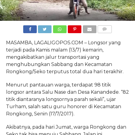
COMMENTS
MASAMBA, LAGALIGOPOS.COM – Longsor yang
terjadi pada Kamis malam (13/7) kemarin,
mengakibatkan jalur transportasi yang
menghubungkan Sabbang dan Kecamatan
Rongkong/Seko terputus total dua hari terakhir.
Menurut pantauan warga, terdapat 98 titik
longsor antara Salu Nase dan Desa Kanandede. “82
titik diantaranya longsornya parah sekali”, ujar
Turham, salah satu guru honorer di Kecamatan
Rongkong, Senin (17/7/2017).
Akibatnya, pada hari Jumat, warga Rongkong dan
Seko tak bisa menuju Sabbang. Jalan ini