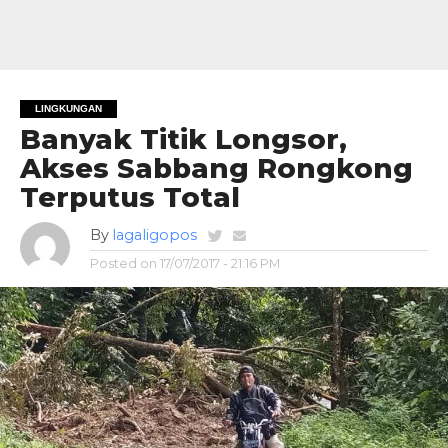
LINGKUNGAN
Banyak Titik Longsor,
Akses Sabbang Rongkong
Terputus Total
By
lagaligopos
Posted on
17/07/2017 - 21:16 PM