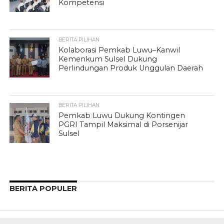
Kompetensi
BERITA PILIHAN
Kolaborasi Pemkab Luwu–Kanwil
Kemenkum Sulsel Dukung
Perlindungan Produk Unggulan Daerah
BERITA PILIHAN
Pemkab Luwu Dukung Kontingen
PGRI Tampil Maksimal di Porsenijar
Sulsel
BERITA POPULER