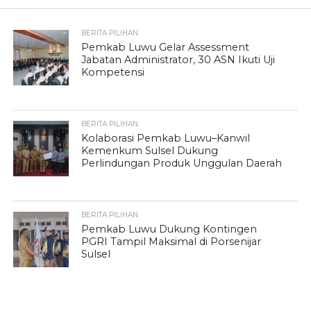
BERITA PILIHAN
Pemkab Luwu Gelar Assessment
Jabatan Administrator, 30 ASN Ikuti Uji
Kompetensi
BERITA PILIHAN
Kolaborasi Pemkab Luwu–Kanwil
Kemenkum Sulsel Dukung
Perlindungan Produk Unggulan Daerah
BERITA PILIHAN
Pemkab Luwu Dukung Kontingen
PGRI Tampil Maksimal di Porsenijar
Sulsel