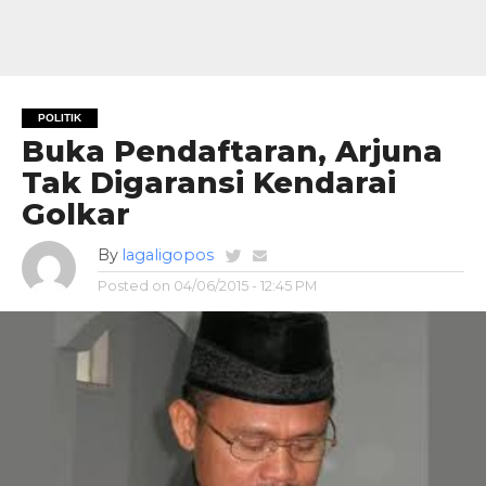
POLITIK
Buka Pendaftaran, Arjuna
Tak Digaransi Kendarai
Golkar
By
lagaligopos
Posted on
04/06/2015 - 12:45 PM