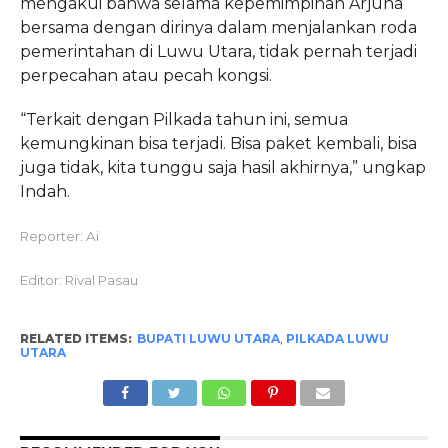
mengakui bahwa selama kepemimpinan Arjuna
bersama dengan dirinya dalam menjalankan roda
pemerintahan di Luwu Utara, tidak pernah terjadi
perpecahan atau pecah kongsi.
“Terkait dengan Pilkada tahun ini, semua
kemungkinan bisa terjadi. Bisa paket kembali, bisa
juga tidak, kita tunggu saja hasil akhirnya,” ungkap
Indah.
Reporter: Ai
Editor: Rival Pasau
RELATED ITEMS:
BUPATI LUWU UTARA
,
PILKADA LUWU
UTARA