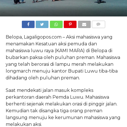
COMMENTS
Belopa, Lagaligopos.com – Aksi mahasiswa yang
menamakan Kesatuan aksi pemuda dan
mahasiswa luwu raya (KAMI MARA) di Belopa di
bubarkan paksa oleh puluhan preman. Mahasiswa
yang telah berorasi di lampu merah melakukan
longmarch menuju kantor Bupati Luwu tiba-tiba
dihadang oleh puluhan preman.
Saat mendekati jalan masuk kompleks
perkantoran daerah Pemda Luwu. Mahasiswa
berhenti sejenak melakukan orasi di pinggir jalan.
Kemudian tak disangka tiga orang preman
langsung menuju ke kerumunan mahasiswa yang
melakukan aksi.