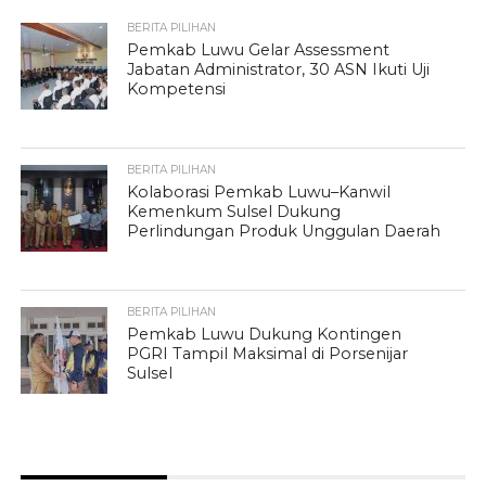
BERITA PILIHAN
Pemkab Luwu Gelar Assessment
Jabatan Administrator, 30 ASN Ikuti Uji
Kompetensi
BERITA PILIHAN
Kolaborasi Pemkab Luwu–Kanwil
Kemenkum Sulsel Dukung
Perlindungan Produk Unggulan Daerah
BERITA PILIHAN
Pemkab Luwu Dukung Kontingen
PGRI Tampil Maksimal di Porsenijar
Sulsel