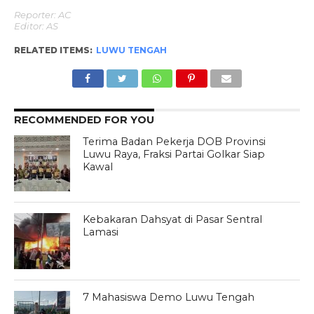
Reporter: AC
Editor: AS
RELATED ITEMS:
LUWU TENGAH
RECOMMENDED FOR YOU
Terima Badan Pekerja DOB Provinsi
Luwu Raya, Fraksi Partai Golkar Siap
Kawal
Kebakaran Dahsyat di Pasar Sentral
Lamasi
7 Mahasiswa Demo Luwu Tengah