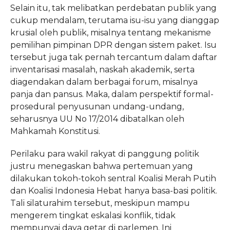
Selain itu, tak melibatkan perdebatan publik yang
cukup mendalam, terutama isu-isu yang dianggap
krusial oleh publik, misalnya tentang mekanisme
pemilihan pimpinan DPR dengan sistem paket. Isu
tersebut juga tak pernah tercantum dalam daftar
inventarisasi masalah, naskah akademik, serta
diagendakan dalam berbagai forum, misalnya
panja dan pansus. Maka, dalam perspektif formal-
prosedural penyusunan undang-undang,
seharusnya UU No 17/2014 dibatalkan oleh
Mahkamah Konstitusi.
Perilaku para wakil rakyat di panggung politik
justru menegaskan bahwa pertemuan yang
dilakukan tokoh-tokoh sentral Koalisi Merah Putih
dan Koalisi Indonesia Hebat hanya basa-basi politik.
Tali silaturahim tersebut, meskipun mampu
mengerem tingkat eskalasi konflik, tidak
mempunyai daya getar di parlemen. Ini