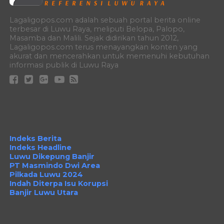
Lagaligopos.com adalah sebuah portal berita online
terbesar di Luwu Raya, meliputi Belopa, Palopo,
Masamba dan Malili. Sejak didirikan tahun 2012,
Lagaligopos.com terus menayangkan konten yang
akurat dan mencerahkan untuk memenuhi kebutuhan
informasi publik di Luwu Raya
Indeks Berita
Indeks Headline
Luwu Dikepung Banjir
PT Masmindo Dwi Area
Pilkada Luwu 2024
Indah Diterpa Isu Korupsi
Banjir Luwu Utara