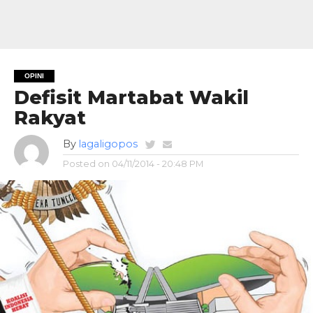
OPINI
Defisit Martabat Wakil
Rakyat
By
lagaligopos
Posted on
04/11/2014 - 20:48 PM