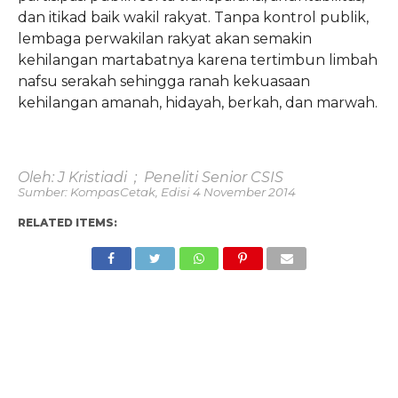
dan itikad baik wakil rakyat. Tanpa kontrol publik,
lembaga perwakilan rakyat akan semakin
kehilangan martabatnya karena tertimbun limbah
nafsu serakah sehingga ranah kekuasaan
kehilangan amanah, hidayah, berkah, dan marwah.
Oleh: J Kristiadi ; Peneliti Senior CSIS
Sumber: KompasCetak, Edisi 4 November 2014
RELATED ITEMS: