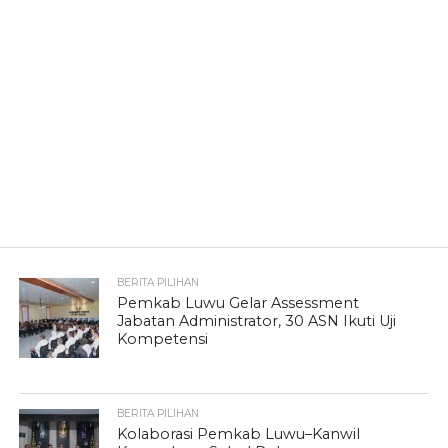
BERITA PILIHAN
Pemkab Luwu Gelar Assessment
Jabatan Administrator, 30 ASN Ikuti Uji
Kompetensi
BERITA PILIHAN
Kolaborasi Pemkab Luwu–Kanwil