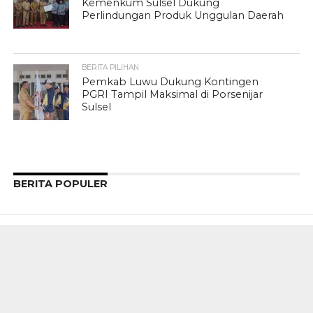
Kemenkum Sulsel Dukung
Perlindungan Produk Unggulan Daerah
BERITA PILIHAN
Pemkab Luwu Dukung Kontingen
PGRI Tampil Maksimal di Porsenijar
Sulsel
BERITA POPULER