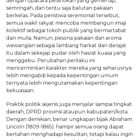
dengan upacara pelantikan yang gemerlap,
semringah, dan tentu saja balutan pakaian
berkelas. Pada peristiwa seremonial tersebut,
semua wakil rakyat mencoba membangun imaji
kolektif sebagai tokoh publik yang bermartabat
dan mulia. Namun, pesona pakaian dan aroma
wewangian sebagai lambang harkat dan derajat
itu dalam sekejap pudar oleh hasrat kuasa yang
menggebu. Perubahan perilaku ini
mencerminkan karakter mereka yang seharusnya
lebih mengabdi kepada kepentingan umum
ternyata lebih mengutamakan kepentingan
kekuasaan.
Praktik politik sejenis juga menjalar sampai tingkat
daerah, DPRD provinsi ataupun kabupaten/kota.
Dengan demikian, benar ungkapan bijak Abraham
Lincoln (1809-1865): hampir semua orang dapat
bertahan menghadapi kesulitan, tetapi kalau ingin