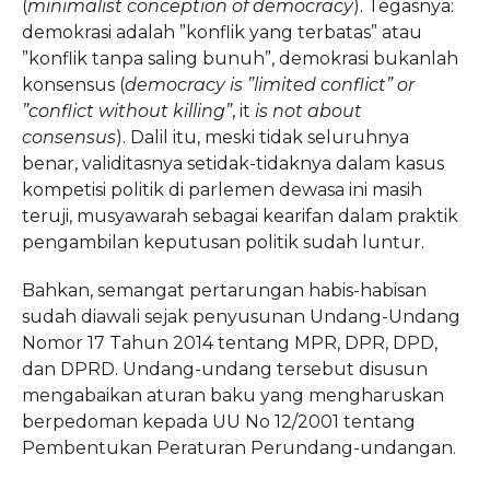
(
minimalist conception of democracy
). Tegasnya:
demokrasi adalah ”konflik yang terbatas” atau
”konflik tanpa saling bunuh”, demokrasi bukanlah
konsensus (
democracy is ”limited conflict” or
”conflict without killing”
, it
is not about
consensus
). Dalil itu, meski tidak seluruhnya
benar, validitasnya setidak-tidaknya dalam kasus
kompetisi politik di parlemen dewasa ini masih
teruji, musyawarah sebagai kearifan dalam praktik
pengambilan keputusan politik sudah luntur.
Bahkan, semangat pertarungan habis-habisan
sudah diawali sejak penyusunan Undang-Undang
Nomor 17 Tahun 2014 tentang MPR, DPR, DPD,
dan DPRD. Undang-undang tersebut disusun
mengabaikan aturan baku yang mengharuskan
berpedoman kepada UU No 12/2001 tentang
Pembentukan Peraturan Perundang-undangan.