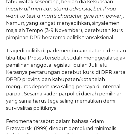
tahu watak seseorang, berilah dia kekuasaan
(
nearly all men can stand adversity, but if you
want to test a man’s character, give him power
).
Namun, yang sangat menyedihkan, sinyalemen
majalah Tempo (3-9 November), perebutan kursi
pimpinan DPR beraroma politik transaksional.
Tragedi politik di parlemen bukan datang dengan
tiba-tiba. Proses tersebut sudah menggejala sejak
pemilihan anggota legislatif bulan Juli lalu.
Kerasnya pertarungan berebut kursi di DPR serta
DPRD provinsi dan kabupaten/kota telah
menguras deposit rasa saling percaya di internal
parpol. Sesama kader parpol di daerah pemilihan
yang sama harus tega saling mematikan demi
survivalitas politiknya.
Fenomena tersebut dalam bahasa Adam
Przeworski (1999) disebut demokrasi minimalis