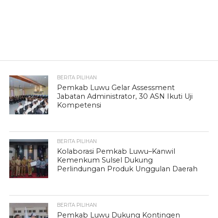
BERITA PILIHAN
Pemkab Luwu Gelar Assessment
Jabatan Administrator, 30 ASN Ikuti Uji
Kompetensi
BERITA PILIHAN
Kolaborasi Pemkab Luwu–Kanwil
Kemenkum Sulsel Dukung
Perlindungan Produk Unggulan Daerah
BERITA PILIHAN
Pemkab Luwu Dukung Kontingen