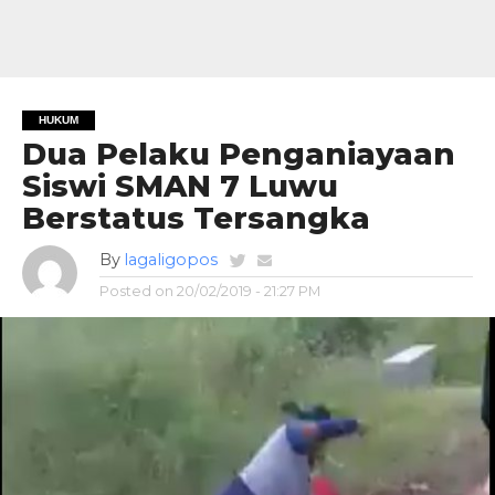
HUKUM
Dua Pelaku Penganiayaan
Siswi SMAN 7 Luwu
Berstatus Tersangka
By
lagaligopos
Posted on
20/02/2019 - 21:27 PM