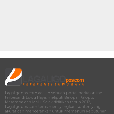
Lagaligopos.com adalah sebuah portal berita online
terbesar di Luwu Raya, meliputi Belopa, Palopo,
Masamba dan Malili. Sejak didirikan tahun 2012,
Lagaligopos.com terus menayangkan konten yang
akurat dan mencerahkan untuk memenuhi kebutuhan