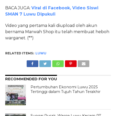
BACA JUGA:
Viral di Facebook, Video Siswi
SMAN 7 Luwu Dipukuli
Video yang pertama kali diupload oleh akun
bernama Marwah Shop itu telah membuat heboh
warganet. (**)
RELATED ITEMS:
LUWU
RECOMMENDED FOR YOU
Pertumbuhan Ekonomi Luwu 2025
Tertinggi dalam Tujuh Tahun Terakhir
Sungai Rusak, Warga Luwu Kecam PT.