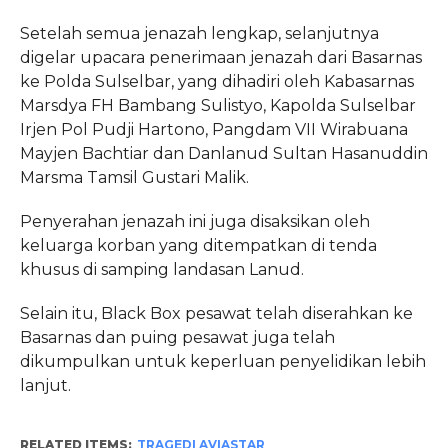
Setelah semua jenazah lengkap, selanjutnya
digelar upacara penerimaan jenazah dari Basarnas
ke Polda Sulselbar, yang dihadiri oleh Kabasarnas
Marsdya FH Bambang Sulistyo, Kapolda Sulselbar
Irjen Pol Pudji Hartono, Pangdam VII Wirabuana
Mayjen Bachtiar dan Danlanud Sultan Hasanuddin
Marsma Tamsil Gustari Malik.
Penyerahan jenazah ini juga disaksikan oleh
keluarga korban yang ditempatkan di tenda
khusus di samping landasan Lanud.
Selain itu, Black Box pesawat telah diserahkan ke
Basarnas dan puing pesawat juga telah
dikumpulkan untuk keperluan penyelidikan lebih
lanjut.
RELATED ITEMS:
TRAGEDI AVIASTAR