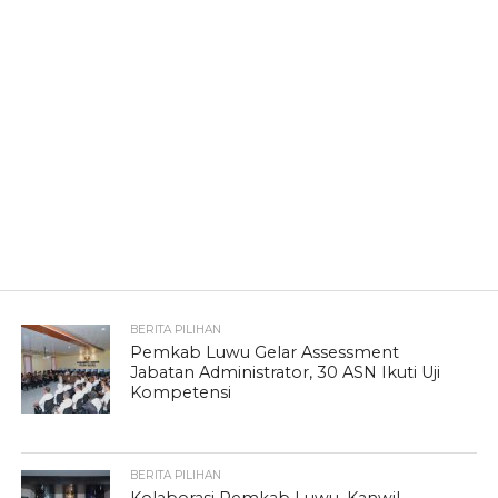
BERITA PILIHAN
Pemkab Luwu Gelar Assessment
Jabatan Administrator, 30 ASN Ikuti Uji
Kompetensi
BERITA PILIHAN
Kolaborasi Pemkab Luwu–Kanwil