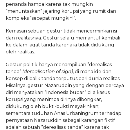
penanda hampa karena tak mungkin
”menuntaskan” jejaring korupsi yang rumit dan
kompleks ”secepat mungkin!”.
Kemasan sebuah gestur tidak mencerminkan isi
dan realitasnya. Gestur selalu memantul kembali
ke dalam jagat tanda karena ia tidak didukung
oleh realitas.
Gestur politik hanya menampilkan ”derealisasi
tanda”
(derealisation of sign)
, di mana ide dan
konsep di balik tanda terputus dari dunia realitas.
Misalnya, gestur Nazaruddin yang dengan percaya
diri menyatakan ”Indonesia bubar” bila kasus
korupsi yang menimpa dirinya dibongkar,
didukung oleh bukti-bukti meyakinkan;
sementara tuduhan Anas Urbaningrum terhadap
pernyataan Nazaruddin sebagai karangan fiktif
adalah sebuah ”derealisasi tanda” karena tak