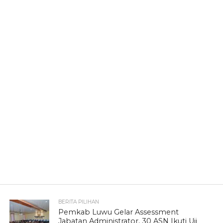
BERITA PILIHAN
Pemkab Luwu Gelar Assessment
Jabatan Administrator, 30 ASN Ikuti Uji