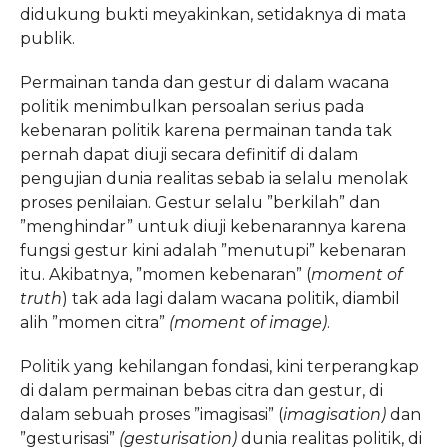
didukung bukti meyakinkan, setidaknya di mata
publik.
Permainan tanda dan gestur di dalam wacana
politik menimbulkan persoalan serius pada
kebenaran politik karena permainan tanda tak
pernah dapat diuji secara definitif di dalam
pengujian dunia realitas sebab ia selalu menolak
proses penilaian. Gestur selalu ”berkilah” dan
”menghindar” untuk diuji kebenarannya karena
fungsi gestur kini adalah ”menutupi” kebenaran
itu. Akibatnya, ”momen kebenaran” (
moment of
truth
) tak ada lagi dalam wacana politik, diambil
alih ”momen citra”
(moment of image)
.
Politik yang kehilangan fondasi, kini terperangkap
di dalam permainan bebas citra dan gestur, di
dalam sebuah proses ”imagisasi” (
imagisation)
dan
”gesturisasi”
(gesturisation)
dunia realitas politik, di