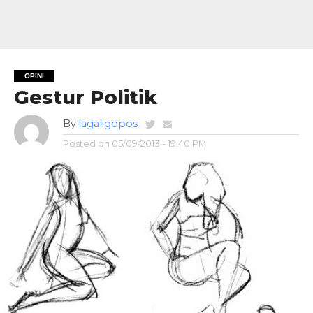
OPINI
Gestur Politik
By
lagaligopos
Posted on
05/09/2013 - 19:40 PM