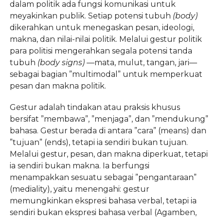
dalam politik ada fungsi komunikasi untuk
meyakinkan publik. Setiap potensi tubuh
(body)
dikerahkan untuk menegaskan pesan, ideologi,
makna, dan nilai-nilai politik. Melalui gestur politik
para politisi mengerahkan segala potensi tanda
tubuh
(body signs)
—mata, mulut, tangan, jari—
sebagai bagian ”multimodal” untuk memperkuat
pesan dan makna politik.
Gestur adalah tindakan atau praksis khusus
bersifat ”membawa”, ”menjaga”, dan ”mendukung”
bahasa. Gestur berada di antara ”cara” (means) dan
”tujuan” (ends), tetapi ia sendiri bukan tujuan.
Melalui gestur, pesan, dan makna diperkuat, tetapi
ia sendiri bukan makna. Ia berfungsi
menampakkan sesuatu sebagai ”pengantaraan”
(mediality), yaitu menengahi: gestur
memungkinkan ekspresi bahasa verbal, tetapi ia
sendiri bukan ekspresi bahasa verbal (Agamben,