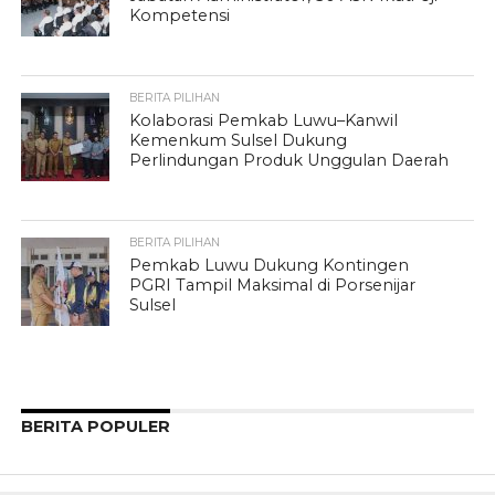
Kompetensi
BERITA PILIHAN
Kolaborasi Pemkab Luwu–Kanwil
Kemenkum Sulsel Dukung
Perlindungan Produk Unggulan Daerah
BERITA PILIHAN
Pemkab Luwu Dukung Kontingen
PGRI Tampil Maksimal di Porsenijar
Sulsel
BERITA POPULER