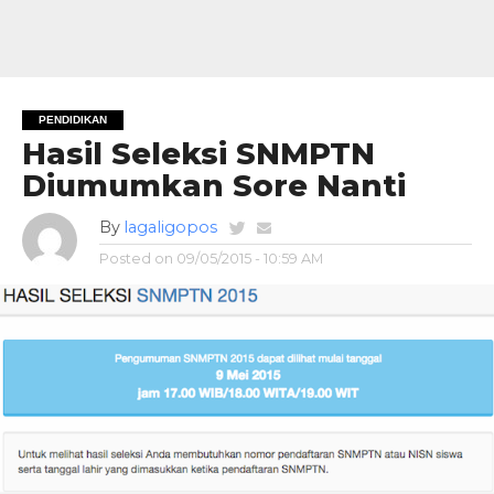
PENDIDIKAN
Hasil Seleksi SNMPTN
Diumumkan Sore Nanti
By
lagaligopos
Posted on
09/05/2015 - 10:59 AM