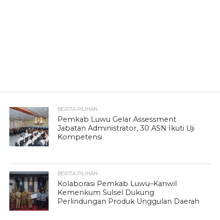
BERITA PILIHAN
Pemkab Luwu Gelar Assessment
Jabatan Administrator, 30 ASN Ikuti Uji
Kompetensi
BERITA PILIHAN
Kolaborasi Pemkab Luwu–Kanwil
Kemenkum Sulsel Dukung
Perlindungan Produk Unggulan Daerah