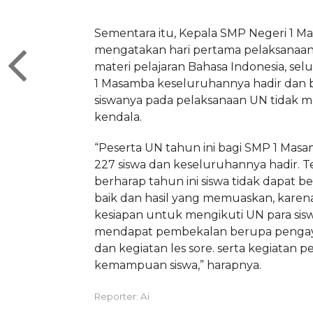
Sementara itu, Kepala SMP Negeri 1 Ma
mengatakan hari pertama pelaksanaa
materi pelajaran Bahasa Indonesia, sel
1 Masamba keseluruhannya hadir dan 
siswanya pada pelaksanaan UN tidak 
kendala.
“Peserta UN tahun ini bagi SMP 1 Mas
227 siswa dan keseluruhannya hadir. 
berharap tahun ini siswa tidak dapat b
baik dan hasil yang memuaskan, kare
kesiapan untuk mengikuti UN para sisw
mendapat pembekalan berupa pengay
dan kegiatan les sore. serta kegiatan 
kemampuan siswa,” harapnya.
Reporter: Ai