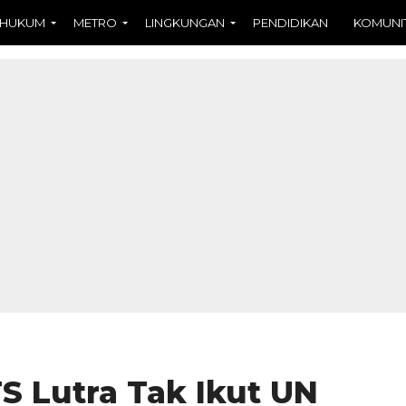
HUKUM
METRO
LINGKUNGAN
PENDIDIKAN
KOMUNI
 Lutra Tak Ikut UN