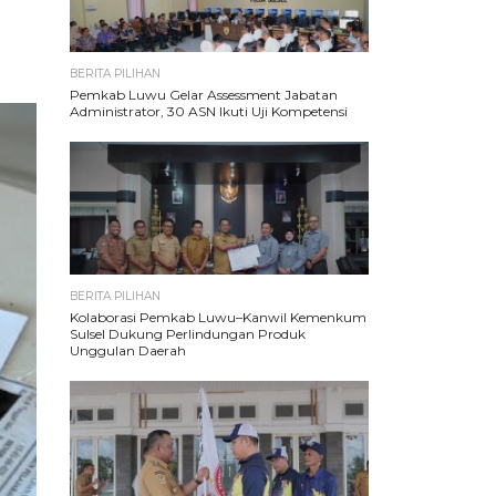
BERITA PILIHAN
Pemkab Luwu Gelar Assessment Jabatan
Administrator, 30 ASN Ikuti Uji Kompetensi
BERITA PILIHAN
Kolaborasi Pemkab Luwu–Kanwil Kemenkum
Sulsel Dukung Perlindungan Produk
Unggulan Daerah