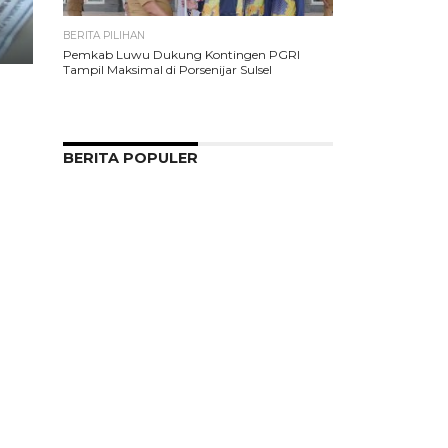
BERITA PILIHAN
Pemkab Luwu Dukung Kontingen PGRI
Tampil Maksimal di Porsenijar Sulsel
BERITA POPULER