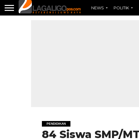
NEWS
POLITIK
PENDIDIKAN
84 Siswa SMP/MTS