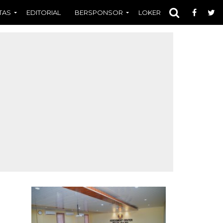
TAS
EDITORIAL
BERSPONSOR
LOKER
OPINI
FOT