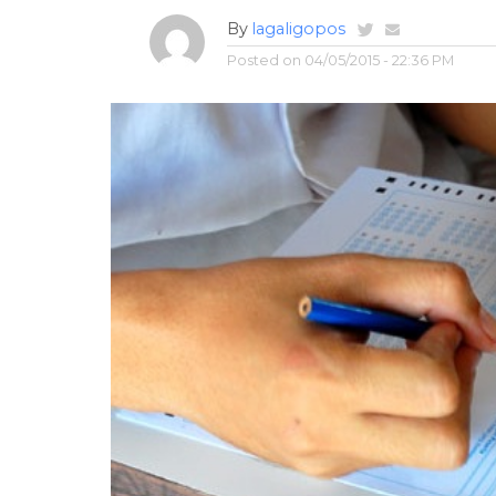
By
lagaligopos
Posted on
04/05/2015 - 22:36 PM