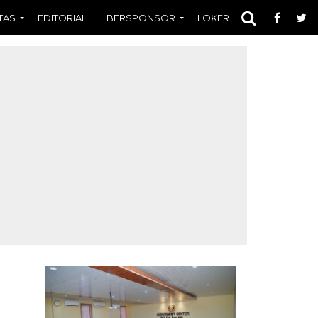
TAS
EDITORIAL
BERSPONSOR
LOKER
OPINI
FOT