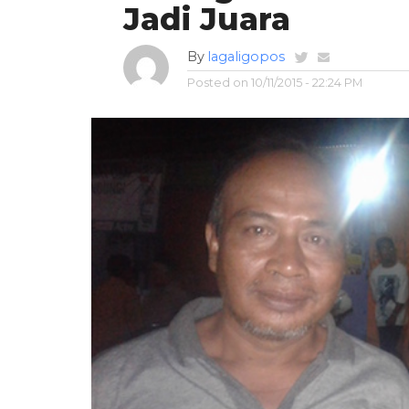
Jadi Juara
By
lagaligopos
Posted on
10/11/2015 - 22:24 PM