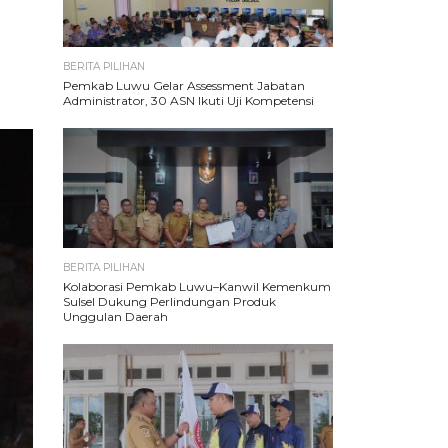
BERITA PILIHAN
Pemkab Luwu Gelar Assessment Jabatan
Administrator, 30 ASN Ikuti Uji Kompetensi
BERITA PILIHAN
Kolaborasi Pemkab Luwu–Kanwil Kemenkum
Sulsel Dukung Perlindungan Produk
Unggulan Daerah