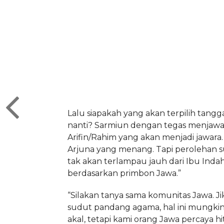
Lalu siapakah yang akan terpilih tang
nanti? Sarmiun dengan tegas menjawa
Arifin/Rahim yang akan menjadi jawara.
Arjuna yang menang. Tapi perolehan s
tak akan terlampau jauh dari Ibu Indah, i
berdasarkan primbon Jawa.”
“Silakan tanya sama komunitas Jawa. Jika
sudut pandang agama, hal ini mungki
akal, tetapi kami orang Jawa percaya hi