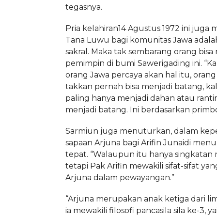
tegasnya.
Pria kelahiran14 Agustus 1972 ini juga 
Tana Luwu bagi komunitas Jawa adala
sakral. Maka tak sembarang orang bisa
pemimpin di bumi Sawerigading ini. “Ka
orang Jawa percaya akan hal itu, orang
takkan pernah bisa menjadi batang, ka
paling hanya menjadi dahan atau rantin
menjadi batang. Ini berdasarkan primb
Sarmiun juga menuturkan, dalam kepe
sapaan Arjuna bagi Arifin Junaidi men
tepat. “Walaupun itu hanya singkatan
tetapi Pak Arifin mewakili sifat-sifat yang
Arjuna dalam pewayangan.”
“Arjuna merupakan anak ketiga dari li
ia mewakili filosofi pancasila sila ke-3, 