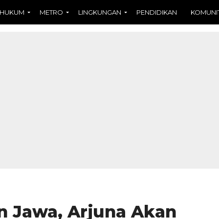
HUKUM
METRO
LINGKUNGAN
PENDIDIKAN
KOMUNI
n Jawa, Arjuna Akan