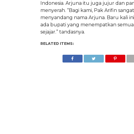
Indonesia. Arjuna itu juga jujur dan p
menyerah. “Bagi kami, Pak Arifin sanga
menyandang nama Arjuna. Baru kali in
ada bupati yang menempatkan semua
sejajar.” tandasnya.
RELATED ITEMS: