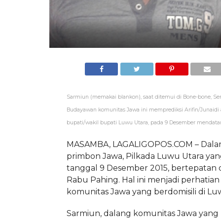
Sarmiun (memakai blankon), saat ditemui di Bone-bone, Seni
Budayawan komunitas Jawa ini memprediksi Arifin/Junaidi a
bupati/wakil bupati Luwu Utara, pada 9 Desember mendata
MASAMBA, LAGALIGOPOS.COM – Dala
primbon Jawa, Pilkada Luwu Utara yan
tanggal 9 Desember 2015, bertepatan 
Rabu Pahing. Hal ini menjadi perhatian 
komunitas Jawa yang berdomisili di Lu
Sarmiun, dalang komunitas Jawa yang