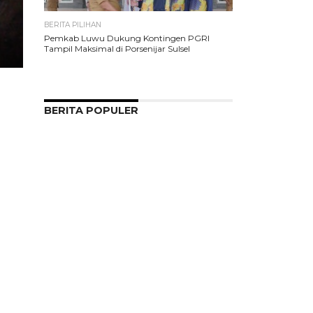
BERITA PILIHAN
Pemkab Luwu Dukung Kontingen PGRI
Tampil Maksimal di Porsenijar Sulsel
BERITA POPULER