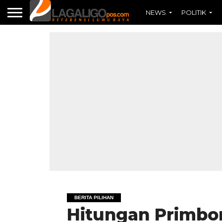
NEWS
POLITIK
BERITA PILIHAN
Hitungan Primbo