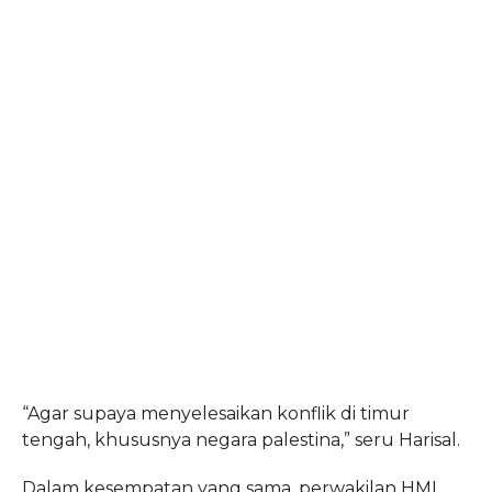
“Agar supaya menyelesaikan konflik di timur
tengah, khususnya negara palestina,” seru Harisal.
Dalam kesempatan yang sama, perwakilan HMI