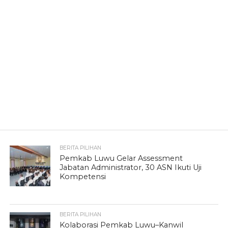
BERITA PILIHAN
Pemkab Luwu Gelar Assessment
Jabatan Administrator, 30 ASN Ikuti Uji
Kompetensi
BERITA PILIHAN
Kolaborasi Pemkab Luwu–Kanwil