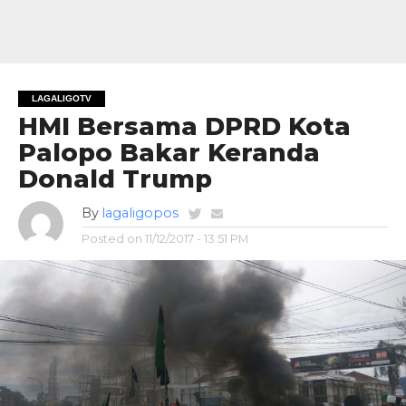
LAGALIGOTV
HMI Bersama DPRD Kota
Palopo Bakar Keranda
Donald Trump
By
lagaligopos
Posted on
11/12/2017 - 13:51 PM