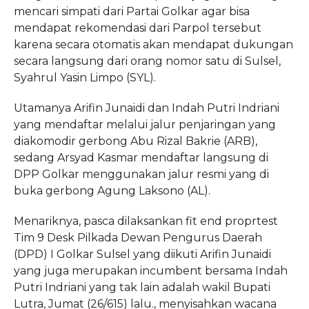
mencari simpati dari Partai Golkar agar bisa
mendapat rekomendasi dari Parpol tersebut
karena secara otomatis akan mendapat dukungan
secara langsung dari orang nomor satu di Sulsel,
Syahrul Yasin Limpo (SYL).
Utamanya Arifin Junaidi dan Indah Putri Indriani
yang mendaftar melalui jalur penjaringan yang
diakomodir gerbong Abu Rizal Bakrie (ARB),
sedang Arsyad Kasmar mendaftar langsung di
DPP Golkar menggunakan jalur resmi yang di
buka gerbong Agung Laksono (AL).
Menariknya, pasca dilaksankan fit end proprtest
Tim 9 Desk Pilkada Dewan Pengurus Daerah
(DPD) I Golkar Sulsel yang diikuti Arifin Junaidi
yang juga merupakan incumbent bersama Indah
Putri Indriani yang tak lain adalah wakil Bupati
Lutra, Jumat (26/615) lalu., menyisahkan wacana