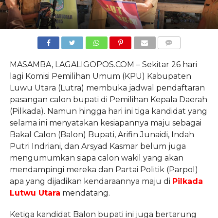
COMMENTS
MASAMBA, LAGALIGOPOS.COM – Sekitar 26 hari
lagi Komisi Pemilihan Umum (KPU) Kabupaten
Luwu Utara (Lutra) membuka jadwal pendaftaran
pasangan calon bupati di Pemilihan Kepala Daerah
(Pilkada). Namun hingga hari ini tiga kandidat yang
selama ini menyatakan kesiapannya maju sebagai
Bakal Calon (Balon) Bupati, Arifin Junaidi, Indah
Putri Indriani, dan Arsyad Kasmar belum juga
mengumumkan siapa calon wakil yang akan
mendampingi mereka dan Partai Politik (Parpol)
apa yang dijadikan kendaraannya maju di
Pilkada
Lutwu Utara
mendatang.
Ketiga kandidat Balon bupati ini juga bertarung