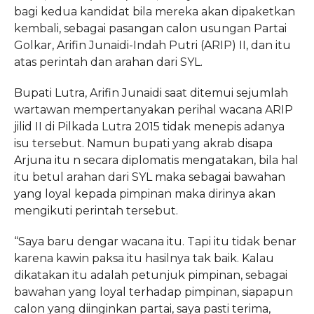
bagi kedua kandidat bila mereka akan dipaketkan
kembali, sebagai pasangan calon usungan Partai
Golkar, Arifin Junaidi-Indah Putri (ARIP) II, dan itu
atas perintah dan arahan dari SYL.
Bupati Lutra, Arifin Junaidi saat ditemui sejumlah
wartawan mempertanyakan perihal wacana ARIP
jilid II di Pilkada Lutra 2015 tidak menepis adanya
isu tersebut. Namun bupati yang akrab disapa
Arjuna itu n secara diplomatis mengatakan, bila hal
itu betul arahan dari SYL maka sebagai bawahan
yang loyal kepada pimpinan maka dirinya akan
mengikuti perintah tersebut.
“Saya baru dengar wacana itu. Tapi itu tidak benar
karena kawin paksa itu hasilnya tak baik. Kalau
dikatakan itu adalah petunjuk pimpinan, sebagai
bawahan yang loyal terhadap pimpinan, siapapun
calon yang diinginkan partai, saya pasti terima,