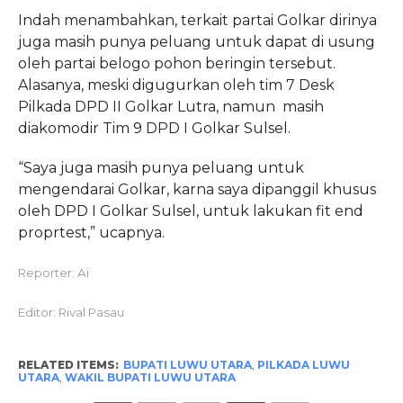
Indah menambahkan, terkait partai Golkar dirinya
juga masih punya peluang untuk dapat di usung
oleh partai belogo pohon beringin tersebut.
Alasanya, meski digugurkan oleh tim 7 Desk
Pilkada DPD II Golkar Lutra, namun masih
diakomodir Tim 9 DPD I Golkar Sulsel.
“Saya juga masih punya peluang untuk
mengendarai Golkar, karna saya dipanggil khusus
oleh DPD I Golkar Sulsel, untuk lakukan fit end
proprtest,” ucapnya.
Reporter: Ai
Editor: Rival Pasau
RELATED ITEMS:
BUPATI LUWU UTARA
,
PILKADA LUWU
UTARA
,
WAKIL BUPATI LUWU UTARA