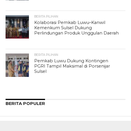
BERITA PILIHAN
Kolaborasi Pemkab Luwu–Kanwil
Kemenkum Sulsel Dukung
Perlindungan Produk Unggulan Daerah
BERITA PILIHAN
Pemkab Luwu Dukung Kontingen
PGRI Tampil Maksimal di Porsenijar
Sulsel
BERITA POPULER