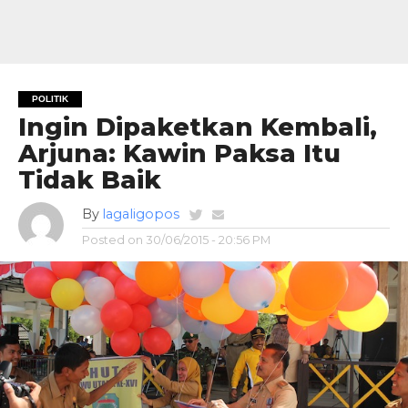
POLITIK
Ingin Dipaketkan Kembali,
Arjuna: Kawin Paksa Itu
Tidak Baik
By
lagaligopos
Posted on
30/06/2015 - 20:56 PM