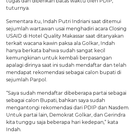
tugas dan diberikan batas waktu oleh PDIP,”
tuturnya.
Sementara itu, Indah Putri Indriani saat ditemui
sejumlah wartawan usai menghadiri acara Closing
USAID di Hotel Quality Makassar saat ditanyakan
terkait wacana kawin paksa ala Golkar, Indah
hanya berkata bahwa sudah sangat kecil
kemungkinan untuk kembali berpasangan
apalagi dirinya saat ini sudah mendaftar dan telah
mendapat rekomendasi sebagai calon bupati di
sejumlah Parpol.
“Saya sudah mendaftar dibeberapa partai sebagai
sebagai calon Bupati, bahkan saya sudah
mengantongi rekomendasi dari PDIP dan Nasdem.
Untuk partai lain, Demokrat Golkar, dan Gerindra
kita tunggu saja beberapa hari kedepan,” kata
Indah.