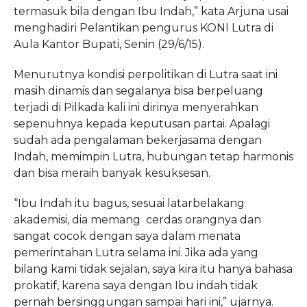
termasuk bila dengan Ibu Indah,” kata Arjuna usai
menghadiri Pelantikan pengurus KONI Lutra di
Aula Kantor Bupati, Senin (29/6/15).
Menurutnya kondisi perpolitikan di Lutra saat ini
masih dinamis dan segalanya bisa berpeluang
terjadi di Pilkada kali ini dirinya menyerahkan
sepenuhnya kepada keputusan partai. Apalagi
sudah ada pengalaman bekerjasama dengan
Indah, memimpin Lutra, hubungan tetap harmonis
dan bisa meraih banyak kesuksesan.
“Ibu Indah itu bagus, sesuai latarbelakang
akademisi, dia memang cerdas orangnya dan
sangat cocok dengan saya dalam menata
pemerintahan Lutra selama ini. Jika ada yang
bilang kami tidak sejalan, saya kira itu hanya bahasa
prokatif, karena saya dengan Ibu indah tidak
pernah bersinggungan sampai hari ini,” ujarnya.