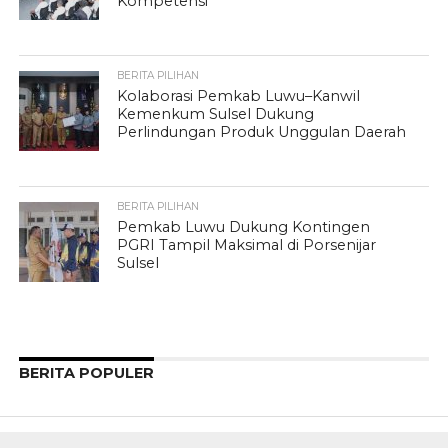
Kompetensi
BERITA PILIHAN
Kolaborasi Pemkab Luwu–Kanwil
Kemenkum Sulsel Dukung
Perlindungan Produk Unggulan Daerah
BERITA PILIHAN
Pemkab Luwu Dukung Kontingen
PGRI Tampil Maksimal di Porsenijar
Sulsel
BERITA POPULER