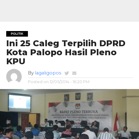
POLITIK
Ini 25 Caleg Terpilih DPRD
Kota Palopo Hasil Pleno
KPU
By
lagaligopos
Posted on
12/05/2014 - 16:20 PM