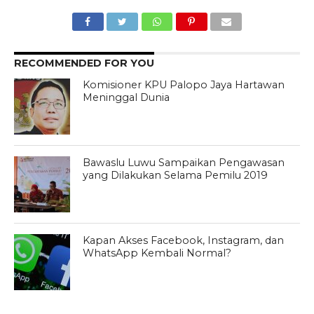
RECOMMENDED FOR YOU
Komisioner KPU Palopo Jaya Hartawan
Meninggal Dunia
Bawaslu Luwu Sampaikan Pengawasan
yang Dilakukan Selama Pemilu 2019
Kapan Akses Facebook, Instagram, dan
WhatsApp Kembali Normal?