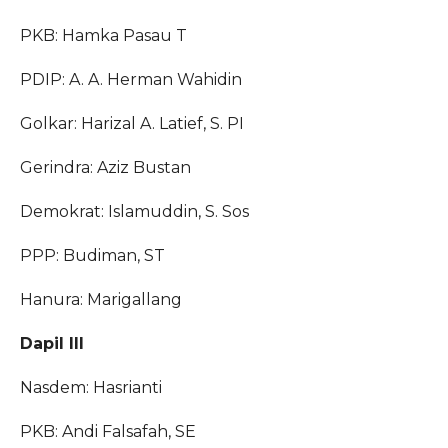
PKB: Hamka Pasau T
PDIP: A. A. Herman Wahidin
Golkar: Harizal A. Latief, S. PI
Gerindra: Aziz Bustan
Demokrat: Islamuddin, S. Sos
PPP: Budiman, ST
Hanura: Marigallang
Dapil III
Nasdem: Hasrianti
PKB: Andi Falsafah, SE