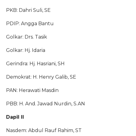
PKB: Dahri Suli, SE
PDIP: Angga Bantu
Golkar: Drs. Tasik
Golkar: Hj. Idaria
Gerindra: Hj. Hasriani, SH
Demokrat: H. Henry Galib, SE
PAN: Herawati Masdin
PBB: H. And. Jawad Nurdin, S.AN
Dapil II
Nasdem: Abdul Rauf Rahim, ST