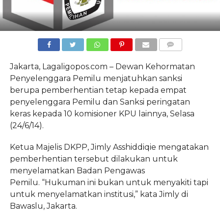
COMMENTS
Jakarta, Lagaligopos.com – Dewan Kehormatan
Penyelenggara Pemilu menjatuhkan sanksi
berupa pemberhentian tetap kepada empat
penyelenggara Pemilu dan Sanksi peringatan
keras kepada 10 komisioner KPU lainnya, Selasa
(24/6/14).
Ketua Majelis DKPP, Jimly Asshiddiqie mengatakan
pemberhentian tersebut dilakukan untuk
menyelamatkan Badan Pengawas
Pemilu.
“Hukuman ini bukan untuk menyakiti tapi
untuk menyelamatkan institusi,” kata Jimly di
Bawaslu, Jakarta.