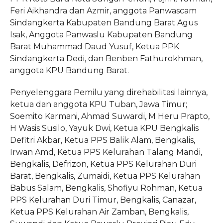
Feri Aikhandra dan Azmir, anggota Panwascam
Sindangkerta Kabupaten Bandung Barat Agus
Isak, Anggota Panwaslu Kabupaten Bandung
Barat Muhammad Daud Yusuf, Ketua PPK
Sindangkerta Dedi, dan Benben Fathurokhman,
anggota KPU Bandung Barat.
Penyelenggara Pemilu yang direhabilitasi lainnya,
ketua dan anggota KPU Tuban, Jawa Timur;
Soemito Karmani, Ahmad Suwardi, M Heru Prapto,
H Wasis Susilo, Yayuk Dwi, Ketua KPU Bengkalis
Defitri Akbar, Ketua PPS Balik Alam, Bengkalis,
Irwan Amd, Ketua PPS Kelurahan Talang Mandi,
Bengkalis, Defrizon, Ketua PPS Kelurahan Duri
Barat, Bengkalis, Zumaidi, Ketua PPS Kelurahan
Babus Salam, Bengkalis, Shofiyu Rohman, Ketua
PPS Kelurahan Duri Timur, Bengkalis, Canazar,
Ketua PPS Kelurahan Air Zamban, Bengkalis,