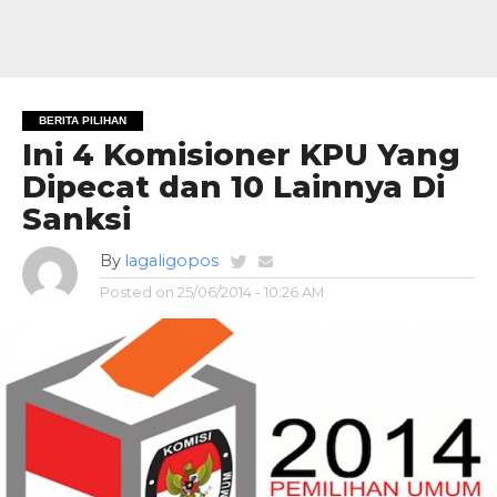
BERITA PILIHAN
Ini 4 Komisioner KPU Yang
Dipecat dan 10 Lainnya Di
Sanksi
By
lagaligopos
Posted on
25/06/2014 - 10:26 AM