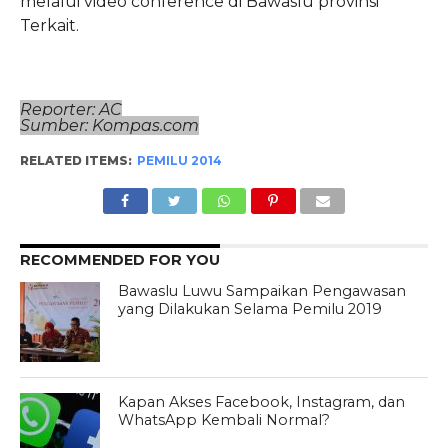
melalui video conference di Bawaslu provinsi
Terkait.
Reporter: AC
Sumber: Kompas.com
RELATED ITEMS:
PEMILU 2014
RECOMMENDED FOR YOU
Bawaslu Luwu Sampaikan Pengawasan
yang Dilakukan Selama Pemilu 2019
Kapan Akses Facebook, Instagram, dan
WhatsApp Kembali Normal?