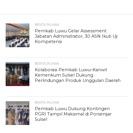
BERITA PILIHAN
Pemkab Luwu Gelar Assessment
Jabatan Administrator, 30 ASN Ikuti Uji
Kompetensi
BERITA PILIHAN
Kolaborasi Pemkab Luwu–Kanwil
Kemenkum Sulsel Dukung
Perlindungan Produk Unggulan Daerah
BERITA PILIHAN
Pemkab Luwu Dukung Kontingen
PGRI Tampil Maksimal di Porsenijar
Sulsel