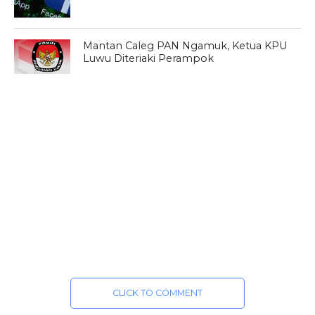
Mantan Caleg PAN Ngamuk, Ketua KPU
Luwu Diteriaki Perampok
CLICK TO COMMENT