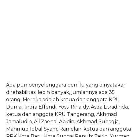
Ada pun penyelenggara pemilu yang dinyatakan
direhabilitasi lebih banyak, jumlahnya ada 35
orang. Mereka adalah ketua dan anggota KPU
Dumai; Indra Effendi, Yossi Rinaldy, Asda Lisradinda,
ketua dan anggota KPU Tangerang, Akhmad
Jamaludin, Ali Zaenal Abidin, Akhmad Subagja,
Mahmud Iqbal Syam, Ramelan, ketua dan anggota
PPK Kota Baru Kota Sungai Penuh; Fajrin, Yurman,