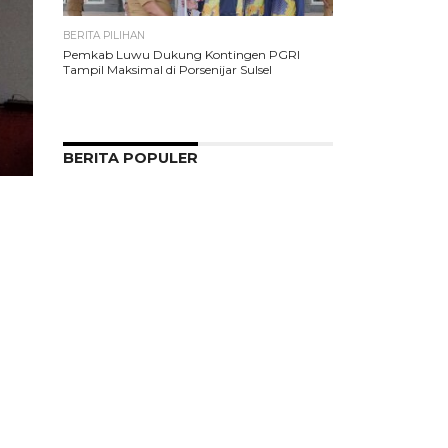
BERITA PILIHAN
Pemkab Luwu Dukung Kontingen PGRI
Tampil Maksimal di Porsenijar Sulsel
BERITA POPULER