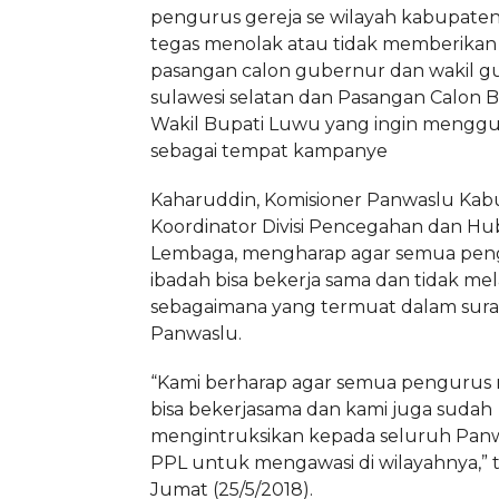
pengurus gereja se wilayah kabupate
tegas menolak atau tidak memberikan
pasangan calon gubernur dan wakil g
sulawesi selatan dan Pasangan Calon 
Wakil Bupati Luwu yang ingin menggu
sebagai tempat kampanye
Kaharuddin, Komisioner Panwaslu Ka
Koordinator Divisi Pencegahan dan H
Lembaga, mengharap agar semua pe
ibadah bisa bekerja sama dan tidak me
sebagaimana yang termuat dalam sura
Panwaslu.
“Kami berharap agar semua pengurus
bisa bekerjasama dan kami juga sudah
mengintruksikan kepada seluruh Pan
PPL untuk mengawasi di wilayahnya,” 
Jumat (25/5/2018).