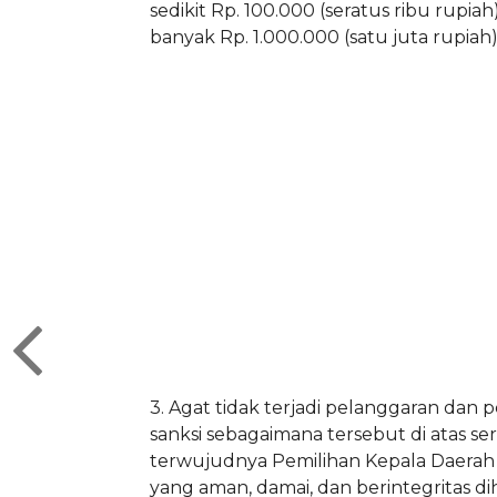
sedikit Rp. 100.000 (seratus ribu rupiah
banyak Rp. 1.000.000 (satu juta rupiah
3. Agat tidak terjadi pelanggaran dan
sanksi sebagaimana tersebut di atas se
terwujudnya Pemilihan Kepala Daerah
yang aman, damai, dan berintegritas d