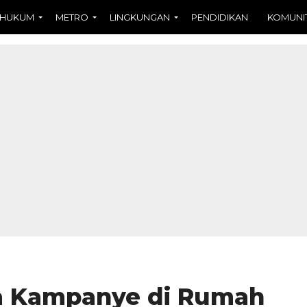
HUKUM
METRO
LINGKUNGAN
PENDIDIKAN
KOMUNI
ka Kampanye di Rumah