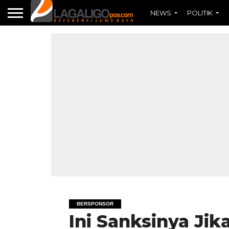
NEWS
POLITIK
BERSPONSOR
Ini Sanksinya Ji