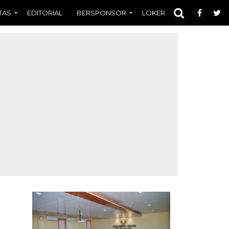
TAS
EDITORIAL
BERSPONSOR
LOKER
OPINI
FOT