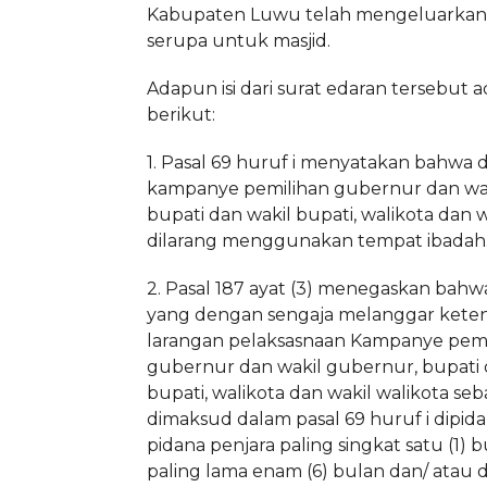
Kabupaten Luwu telah mengeluarkan 
serupa untuk masjid.
Adapun isi dari surat edaran tersebut 
berikut:
1. Pasal 69 huruf i menyatakan bahwa 
kampanye pemilihan gubernur dan wa
bupati dan wakil bupati, walikota dan w
dilarang menggunakan tempat ibadah
2. Pasal 187 ayat (3) menegaskan bahw
yang dengan sengaja melanggar kete
larangan pelaksasnaan Kampanye pemi
gubernur dan wakil gubernur, bupati 
bupati, walikota dan wakil walikota se
dimaksud dalam pasal 69 huruf i dipi
pidana penjara paling singkat satu (1) 
paling lama enam (6) bulan dan/ atau 