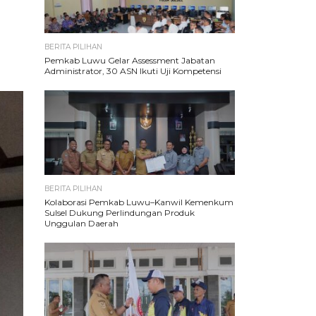
BERITA PILIHAN
Pemkab Luwu Gelar Assessment Jabatan
Administrator, 30 ASN Ikuti Uji Kompetensi
BERITA PILIHAN
Kolaborasi Pemkab Luwu–Kanwil Kemenkum
Sulsel Dukung Perlindungan Produk
Unggulan Daerah