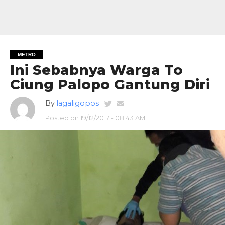
METRO
Ini Sebabnya Warga To
Ciung Palopo Gantung Diri
By
lagaligopos
Posted on
19/12/2017 - 08:43 AM