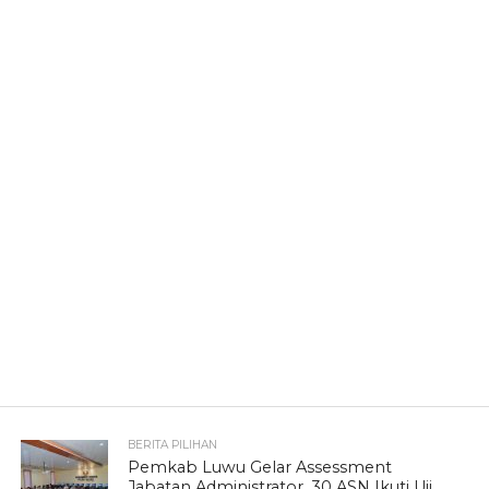
BERITA PILIHAN
Pemkab Luwu Gelar Assessment
Jabatan Administrator, 30 ASN Ikuti Uji