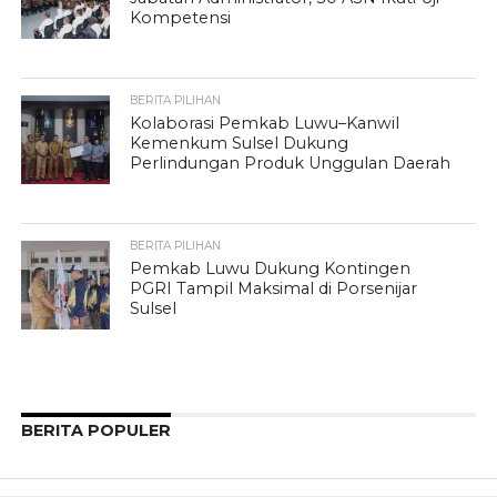
Kompetensi
BERITA PILIHAN
Kolaborasi Pemkab Luwu–Kanwil
Kemenkum Sulsel Dukung
Perlindungan Produk Unggulan Daerah
BERITA PILIHAN
Pemkab Luwu Dukung Kontingen
PGRI Tampil Maksimal di Porsenijar
Sulsel
BERITA POPULER