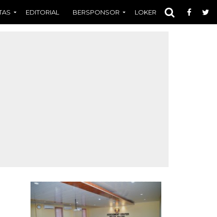
TAS
EDITORIAL
BERSPONSOR
LOKER
OPINI
FOT