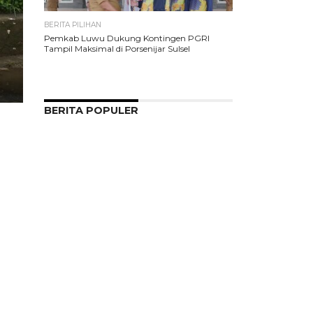
BERITA PILIHAN
Pemkab Luwu Dukung Kontingen PGRI
Tampil Maksimal di Porsenijar Sulsel
BERITA POPULER