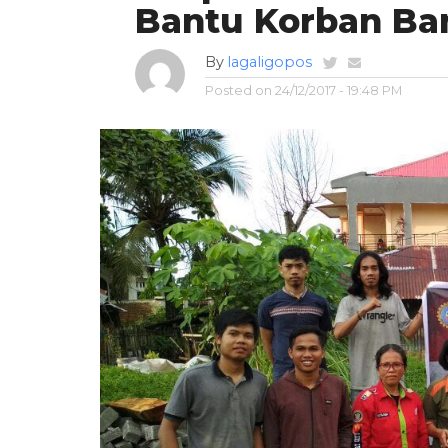
Bantu Korban Ban
By
lagaligopos
Posted on
24/12/2017 - 19:48 PM