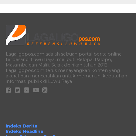
Lagaligopos.com adalah sebuah portal berita online
terbesar di Luwu Raya, meliputi Belopa, Palopo,
Masamba dan Malili. Sejak didirikan tahun 2012,
Lagaligopos.com terus menayangkan konten yang
akurat dan mencerahkan untuk memenuhi kebutuhan
informasi publik di Luwu Raya
Indeks Berita
Indeks Headline