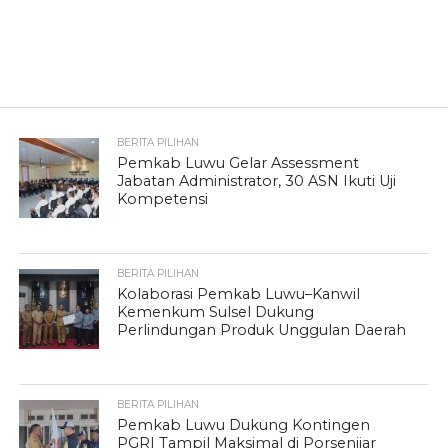
BERITA PILIHAN
Pemkab Luwu Gelar Assessment
Jabatan Administrator, 30 ASN Ikuti Uji
Kompetensi
BERITA PILIHAN
Kolaborasi Pemkab Luwu–Kanwil
Kemenkum Sulsel Dukung
Perlindungan Produk Unggulan Daerah
BERITA PILIHAN
Pemkab Luwu Dukung Kontingen
PGRI Tampil Maksimal di Porsenijar