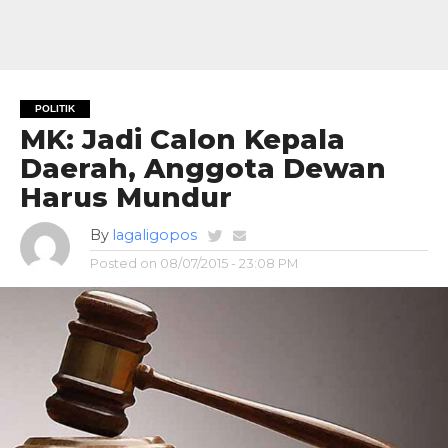
POLITIK
MK: Jadi Calon Kepala
Daerah, Anggota Dewan
Harus Mundur
By
lagaligopos
Posted on
08/07/2015 - 23:08 PM