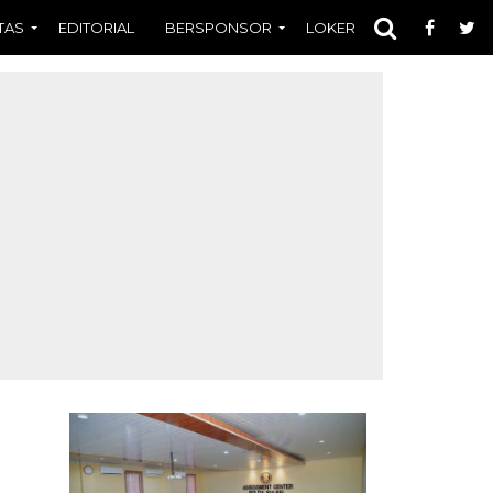
TAS
EDITORIAL
BERSPONSOR
LOKER
OPINI
FOT