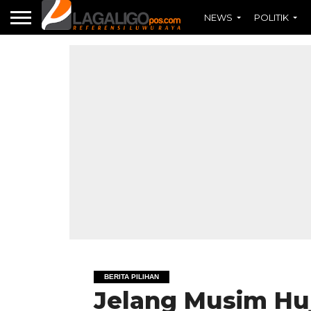
NEWS
POLITIK
BERITA PILIHAN
Jelang Musim Huj