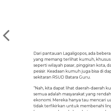
Dari pantauan Lagaligopos, ada beber
yang memang terlihat kumuh, khususn
seperti wilayah pasar, pinggiran kota, 
pesisir. Keadaan kumuh juga bisa di da
sekitaran RSUD Batara Guru.
“Nah, kita dapat lihat daerah-daerah 
semua adalah masyarakat yang rendah
ekonomi. Mereka hanya tau mencari 
tidak terfikirkan untuk membenahi l