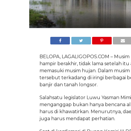
BELOPA, LAGALIGOPOS.COM – Musim
hampir berakhir, tidak lama setelah itu
memasuki musim hujan. Dalam musim
tersebut terkadang di iringi berbagai 
banjir dan tanah longsor.
Salahsatu legislator Luwu Yasman Mim
menganggap bukan hanya bencana a
harus di khawatirkan. Menurutnya, d
juga harus mendapat perhatian.