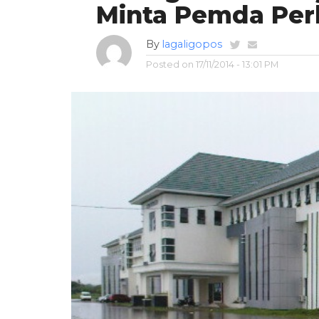
Minta Pemda Per
By
lagaligopos
Posted on
17/11/2014 - 13:01 PM