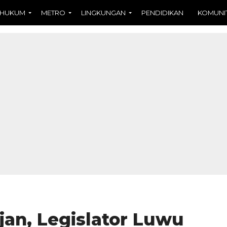
HUKUM
METRO
LINGKUNGAN
PENDIDIKAN
KOMUNI
an, Legislator Luwu