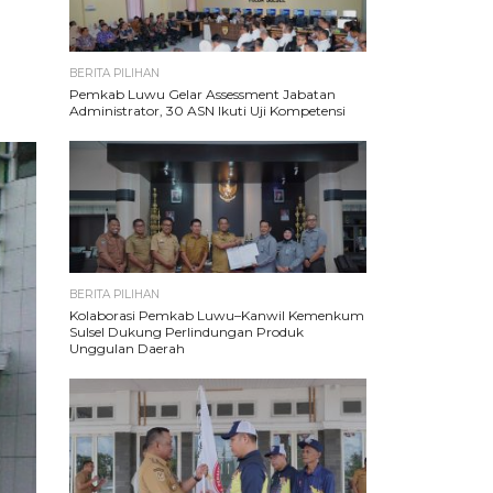
BERITA PILIHAN
Pemkab Luwu Gelar Assessment Jabatan
Administrator, 30 ASN Ikuti Uji Kompetensi
BERITA PILIHAN
Kolaborasi Pemkab Luwu–Kanwil Kemenkum
Sulsel Dukung Perlindungan Produk
Unggulan Daerah