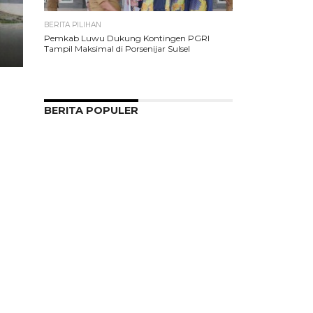
BERITA PILIHAN
Pemkab Luwu Dukung Kontingen PGRI
Tampil Maksimal di Porsenijar Sulsel
BERITA POPULER