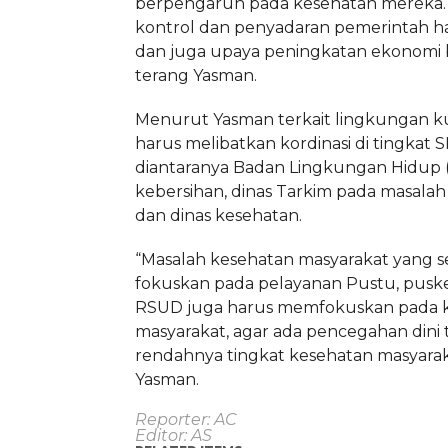
berpengaruh pada kesehatan mereka.
kontrol dan penyadaran pemerintah ha
dan juga upaya peningkatan ekonomi 
terang Yasman.
Menurut Yasman terkait lingkungan k
harus melibatkan kordinasi di tingkat 
diantaranya Badan Lingkungan Hidup (
kebersihan, dinas Tarkim pada masalah
dan dinas kesehatan.
“Masalah kesehatan masyarakat yang se
fokuskan pada pelayanan Pustu, pusk
RSUD juga harus memfokuskan pada k
masyarakat, agar ada pencegahan dini
rendahnya tingkat kesehatan masyarak
Yasman.
Reporter: AC
Editor: AS