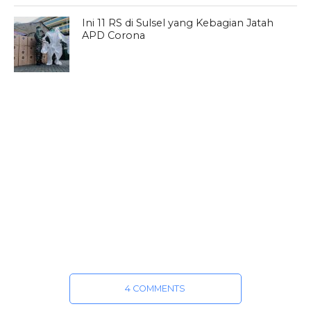
Ini 11 RS di Sulsel yang Kebagian Jatah
APD Corona
4 COMMENTS