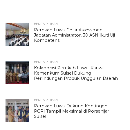
BERITA PILIHAN
Pemkab Luwu Gelar Assessment
Jabatan Administrator, 30 ASN Ikuti Uji
Kompetensi
BERITA PILIHAN
Kolaborasi Pemkab Luwu–Kanwil
Kemenkum Sulsel Dukung
Perlindungan Produk Unggulan Daerah
BERITA PILIHAN
Pemkab Luwu Dukung Kontingen
PGRI Tampil Maksimal di Porsenijar
Sulsel