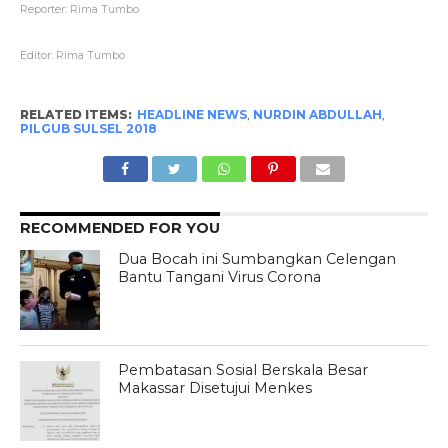
Reporter: Rima Tumbo
Editor: Rima Tumbo
RELATED ITEMS:
HEADLINE NEWS
,
NURDIN ABDULLAH
,
PILGUB SULSEL 2018
RECOMMENDED FOR YOU
Dua Bocah ini Sumbangkan Celengan
Bantu Tangani Virus Corona
Pembatasan Sosial Berskala Besar
Makassar Disetujui Menkes