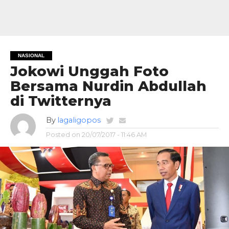
NASIONAL
Jokowi Unggah Foto
Bersama Nurdin Abdullah
di Twitternya
By
lagaligopos
Posted on
20/07/2017 - 11:46 AM