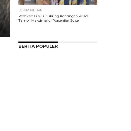
BERITA PILIHAN
Pemkab Luwu Dukung Kontingen PGRI
Tampil Maksimal di Porsenijar Sulsel
BERITA POPULER