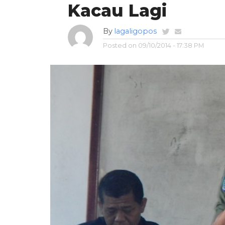
Kacau Lagi
By
lagaligopos
Posted on
09/10/2014 - 17:38 PM