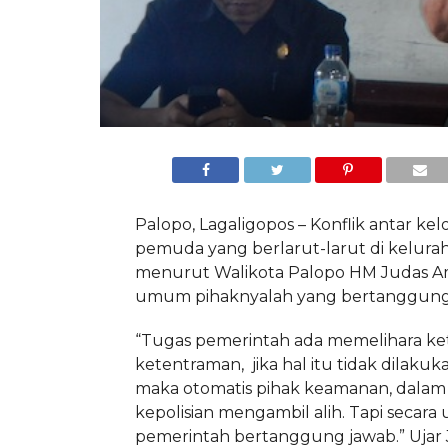
Palopo, Lagaligopos – Konflik antar k
pemuda yang berlarut-larut di kelura
menurut Walikota Palopo HM Judas Ami
umum pihaknyalah yang bertanggung
“Tugas pemerintah ada memelihara ke
ketentraman, jika hal itu tidak dilaku
maka otomatis pihak keamanan, dalam h
kepolisian mengambil alih. Tapi secar
pemerintah bertanggung jawab.” Ujar 