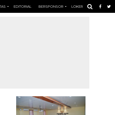
TAS
EDITORIAL
BERSPONSOR
LOKER
OPINI
FOT