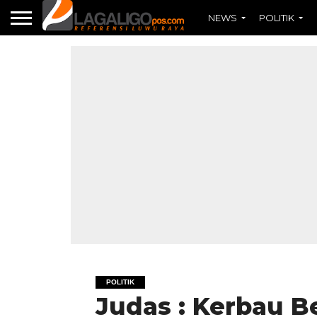
NEWS
POLITIK
POLITIK
Judas : Kerbau B