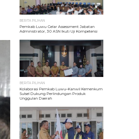
BERITA PILIHAN
Pemkab Luwu Gelar Assessment Jabatan
Administrator, 30 ASN Ikuti Uji Kompetensi
BERITA PILIHAN
Kolaborasi Pemkab Luwu–Kanwil Kemenkum
Sulsel Dukung Perlindungan Produk
Unggulan Daerah