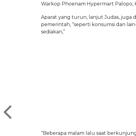
Warkop Phoenam Hypermart Palopo, Ka
Aparat yang turun, lanjut Judas, juga di f
pemerintah, “seperti konsumsi dan lain-
sediakan,”
“Beberapa malam lalu saat berkunjun