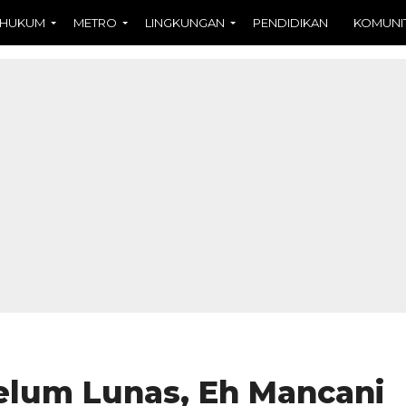
HUKUM
METRO
LINGKUNGAN
PENDIDIKAN
KOMUNI
elum Lunas, Eh Mancani