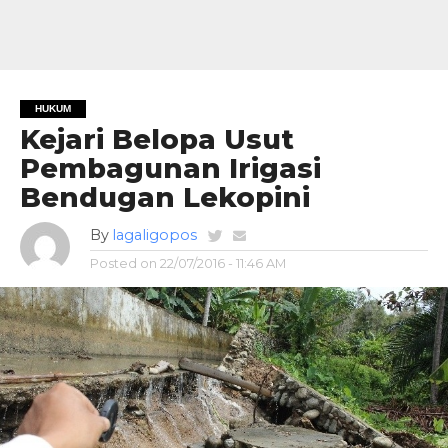
HUKUM
Kejari Belopa Usut
Pembagunan Irigasi
Bendugan Lekopini
By
lagaligopos
Posted on
22/07/2016 - 11:46 AM