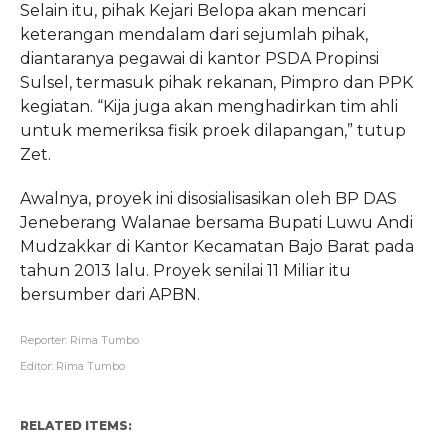
Selain itu, pihak Kejari Belopa akan mencari
keterangan mendalam dari sejumlah pihak,
diantaranya pegawai di kantor PSDA Propinsi
Sulsel, termasuk pihak rekanan, Pimpro dan PPK
kegiatan. “Kija juga akan menghadirkan tim ahli
untuk memeriksa fisik proek dilapangan,” tutup
Zet.
Awalnya, proyek ini disosialisasikan oleh BP DAS
Jeneberang Walanae bersama Bupati Luwu Andi
Mudzakkar di Kantor Kecamatan Bajo Barat pada
tahun 2013 lalu. Proyek senilai 11 Miliar itu
bersumber dari APBN.
Reporter: Rima Tumbo
Editor: Rima Tumbo
RELATED ITEMS: