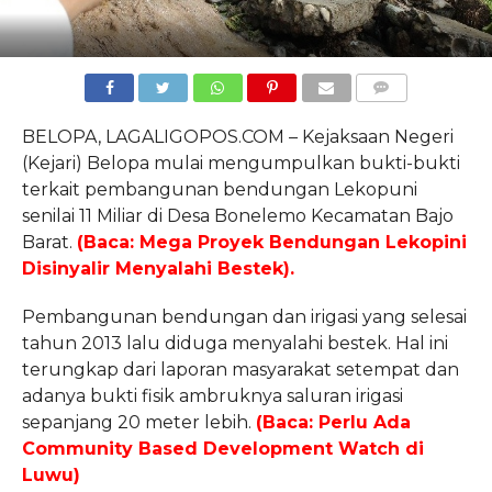
COMMENTS
BELOPA, LAGALIGOPOS.COM – Kejaksaan Negeri
(Kejari) Belopa mulai mengumpulkan bukti-bukti
terkait pembangunan bendungan Lekopuni
senilai 11 Miliar di Desa Bonelemo Kecamatan Bajo
Barat.
(Baca: Mega Proyek Bendungan Lekopini
Disinyalir Menyalahi Bestek).
Pembangunan bendungan dan irigasi yang selesai
tahun 2013 lalu diduga menyalahi bestek. Hal ini
terungkap dari laporan masyarakat setempat dan
adanya bukti fisik ambruknya saluran irigasi
sepanjang 20 meter lebih.
(Baca: Perlu Ada
Community Based Development Watch di
Luwu)