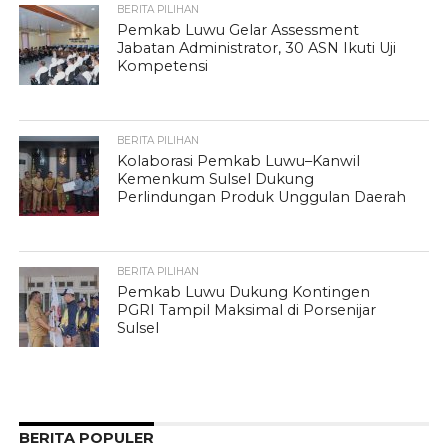
BERITA PILIHAN
Pemkab Luwu Gelar Assessment
Jabatan Administrator, 30 ASN Ikuti Uji
Kompetensi
BERITA PILIHAN
Kolaborasi Pemkab Luwu–Kanwil
Kemenkum Sulsel Dukung
Perlindungan Produk Unggulan Daerah
BERITA PILIHAN
Pemkab Luwu Dukung Kontingen
PGRI Tampil Maksimal di Porsenijar
Sulsel
BERITA POPULER