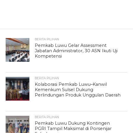
BERITA PILIHAN
Pemkab Luwu Gelar Assessment
Jabatan Administrator, 30 ASN Ikuti Uji
Kompetensi
BERITA PILIHAN
Kolaborasi Pemkab Luwu–Kanwil
Kemenkum Sulsel Dukung
Perlindungan Produk Unggulan Daerah
BERITA PILIHAN
Pemkab Luwu Dukung Kontingen
PGRI Tampil Maksimal di Porsenijar