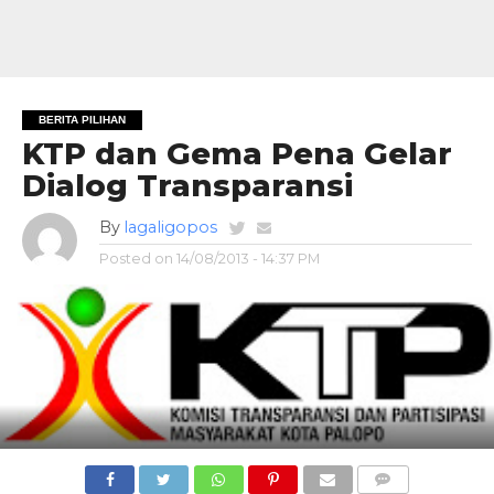
BERITA PILIHAN
KTP dan Gema Pena Gelar
Dialog Transparansi
By
lagaligopos
Posted on
14/08/2013 - 14:37 PM