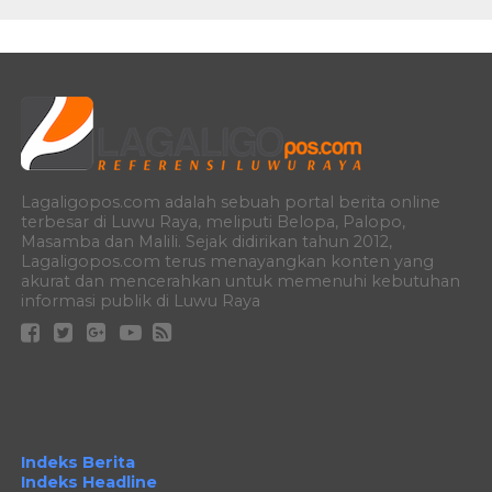
Lagaligopos.com adalah sebuah portal berita online
terbesar di Luwu Raya, meliputi Belopa, Palopo,
Masamba dan Malili. Sejak didirikan tahun 2012,
Lagaligopos.com terus menayangkan konten yang
akurat dan mencerahkan untuk memenuhi kebutuhan
informasi publik di Luwu Raya
Indeks Berita
Indeks Headline