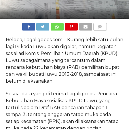
COMMENTS
Belopa, Lagaligopos.com – Kurang lebih satu bulan
lagi Pilkada Luwu akan digelar, namun kegiatan
sosialiasi Komisi Pemilihan Umum Daerah (KPUD)
Luwu sebagaimana yang tercantum dalam
rencana kebutuhan biaya (RAB) pemilihan bupati
dan wakil bupati luwu 2013-2018, sampai saat ini
belum dilaksanakan.
Sesuai data yang di terima Lagaligopos, Rencana
Kebutuhan Biaya sosialisasi KPUD Luwu, yang
tertulis dalam Draf RAB pencairan tahapan 1
sampai 3, tentang anggaran tatap muka pada
setiap kecamatan (PPK), akan dilaksanakan tatap
muka pada 22 kecamatan dengan rincian