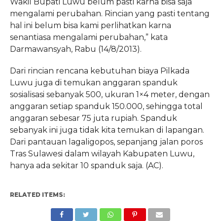
Wakil Bupati Luwu belum pasti karna bisa saja
mengalami perubahan. Rincian yang pasti tentang
hal ini belum bisa kami perlihatkan karna
senantiasa mengalami perubahan,” kata
Darmawansyah, Rabu (14/8/2013).
Dari rincian rencana kebutuhan biaya Pilkada
Luwu juga di temukan anggaran spanduk
sosialisasi sebanyak 500, ukuran 1×4 meter, dengan
anggaran setiap spanduk 150.000, sehingga total
anggaran sebesar 75 juta rupiah. Spanduk
sebanyak ini juga tidak kita temukan di lapangan.
Dari pantauan lagaligopos, sepanjang jalan poros
Tras Sulawesi dalam wilayah Kabupaten Luwu,
hanya ada sekitar 10 spanduk saja. (AC).
RELATED ITEMS: