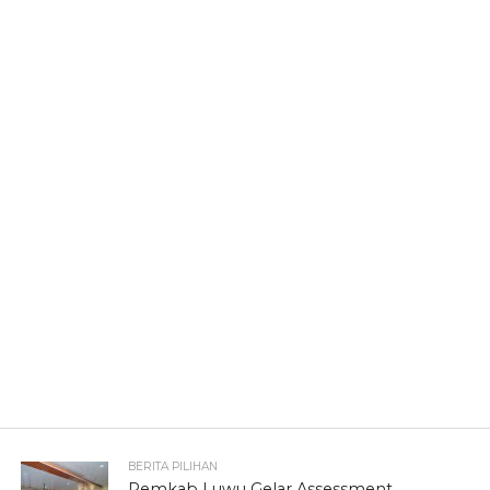
BERITA PILIHAN
Pemkab Luwu Gelar Assessment