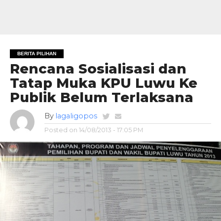
BERITA PILIHAN
Rencana Sosialisasi dan
Tatap Muka KPU Luwu Ke
Publik Belum Terlaksana
By
lagaligopos
Posted on
14/08/2013 - 17:05 PM