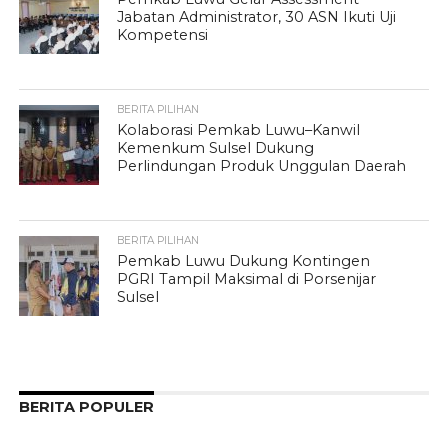
Jabatan Administrator, 30 ASN Ikuti Uji
Kompetensi
BERITA PILIHAN
Kolaborasi Pemkab Luwu–Kanwil
Kemenkum Sulsel Dukung
Perlindungan Produk Unggulan Daerah
BERITA PILIHAN
Pemkab Luwu Dukung Kontingen
PGRI Tampil Maksimal di Porsenijar
Sulsel
BERITA POPULER