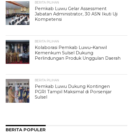
BERITA PILIHAN
Pemkab Luwu Gelar Assessment
Jabatan Administrator, 30 ASN Ikuti Uji
Kompetensi
BERITA PILIHAN
Kolaborasi Pemkab Luwu–Kanwil
Kemenkum Sulsel Dukung
Perlindungan Produk Unggulan Daerah
BERITA PILIHAN
Pemkab Luwu Dukung Kontingen
PGRI Tampil Maksimal di Porsenijar
Sulsel
BERITA POPULER