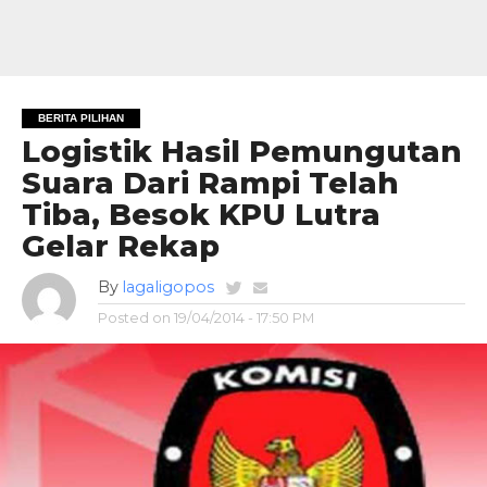
BERITA PILIHAN
Logistik Hasil Pemungutan
Suara Dari Rampi Telah
Tiba, Besok KPU Lutra
Gelar Rekap
By
lagaligopos
Posted on
19/04/2014 - 17:50 PM