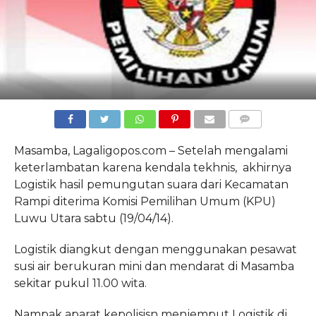
COMMENTS
Masamba, Lagaligopos.com – Setelah mengalami
keterlambatan karena kendala tekhnis, akhirnya
Logistik hasil pemungutan suara dari Kecamatan
Rampi diterima Komisi Pemilihan Umum (KPU)
Luwu Utara sabtu (19/04/14).
Logistik diangkut dengan menggunakan pesawat
susi air berukuran mini dan mendarat di Masamba
sekitar pukul 11.00 wita.
Nampak aparat kepolisisn menjemput Logistik di