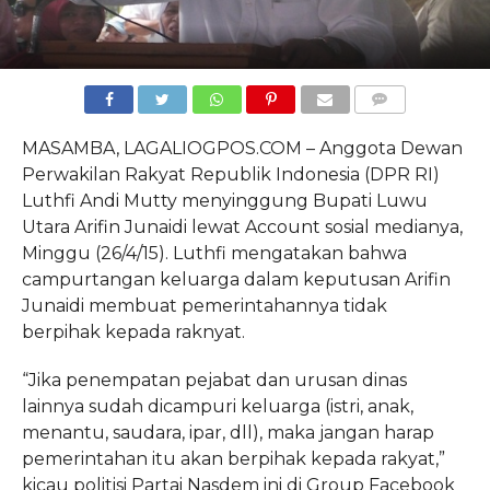
COMMENTS
MASAMBA, LAGALIOGPOS.COM – Anggota Dewan
Perwakilan Rakyat Republik Indonesia (DPR RI)
Luthfi Andi Mutty menyinggung Bupati Luwu
Utara Arifin Junaidi lewat Account sosial medianya,
Minggu (26/4/15). Luthfi mengatakan bahwa
campurtangan keluarga dalam keputusan Arifin
Junaidi membuat pemerintahannya tidak
berpihak kepada raknyat.
“Jika penempatan pejabat dan urusan dinas
lainnya sudah dicampuri keluarga (istri, anak,
menantu, saudara, ipar, dll), maka jangan harap
pemerintahan itu akan berpihak kepada rakyat,”
kicau politisi Partai Nasdem ini di Group Facebook