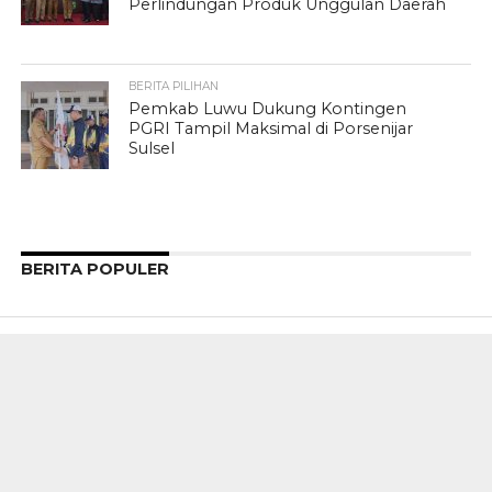
Perlindungan Produk Unggulan Daerah
BERITA PILIHAN
Pemkab Luwu Dukung Kontingen
PGRI Tampil Maksimal di Porsenijar
Sulsel
BERITA POPULER