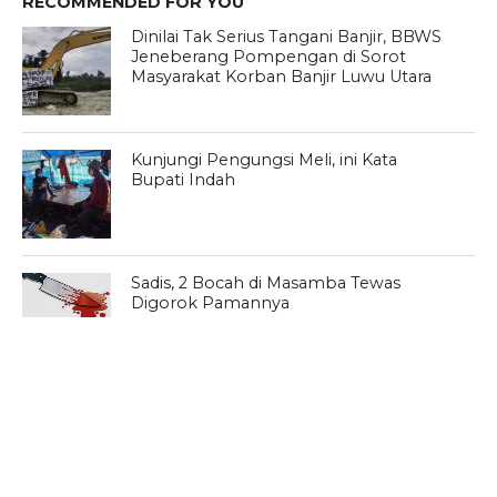
RECOMMENDED FOR YOU
Dinilai Tak Serius Tangani Banjir, BBWS
Jeneberang Pompengan di Sorot
Masyarakat Korban Banjir Luwu Utara
Kunjungi Pengungsi Meli, ini Kata
Bupati Indah
Sadis, 2 Bocah di Masamba Tewas
Digorok Pamannya