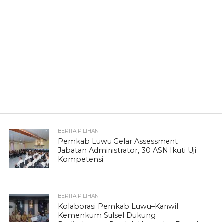
BERITA PILIHAN
Pemkab Luwu Gelar Assessment
Jabatan Administrator, 30 ASN Ikuti Uji
Kompetensi
BERITA PILIHAN
Kolaborasi Pemkab Luwu–Kanwil
Kemenkum Sulsel Dukung