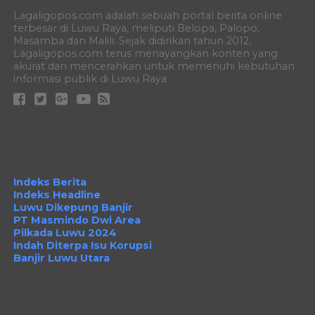
Lagaligopos.com adalah sebuah portal berita online
terbesar di Luwu Raya, meliputi Belopa, Palopo,
Masamba dan Malili. Sejak didirikan tahun 2012,
Lagaligopos.com terus menayangkan konten yang
akurat dan mencerahkan untuk memenuhi kebutuhan
informasi publik di Luwu Raya
Indeks Berita
Indeks Headline
Luwu Dikepung Banjir
PT Masmindo Dwi Area
Pilkada Luwu 2024
Indah Diterpa Isu Korupsi
Banjir Luwu Utara