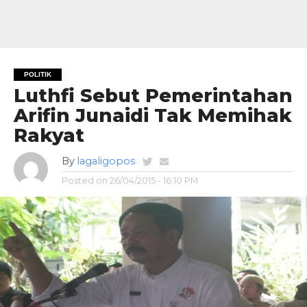
POLITIK
Luthfi Sebut Pemerintahan
Arifin Junaidi Tak Memihak
Rakyat
By
lagaligopos
Posted on
26/04/2015 - 16:10 PM