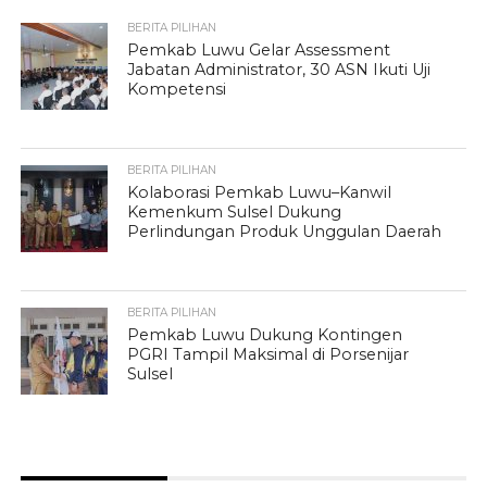
BERITA PILIHAN
Pemkab Luwu Gelar Assessment
Jabatan Administrator, 30 ASN Ikuti Uji
Kompetensi
BERITA PILIHAN
Kolaborasi Pemkab Luwu–Kanwil
Kemenkum Sulsel Dukung
Perlindungan Produk Unggulan Daerah
BERITA PILIHAN
Pemkab Luwu Dukung Kontingen
PGRI Tampil Maksimal di Porsenijar
Sulsel