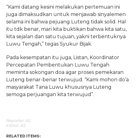
“Kami datang kesini melakukan pertemuan ini
juga dimaksudkan untuk menjawab sinyalemen
selama ini bahwa pejuang Luteng tidak solid. Hal
itu tdk benar, mari kita buktikan bahwa kita satu,
kita sejalan dan satu tujuan, yakni terbentuknya
Luwu Tengah,” tegas Syukur Bijak.
Pada kesempatan itu juga, Listan, Koordinator
Percepatan Pembentukan Luwu Tengah
meminta sokongan doa agar proses pemekaran
Luteng benar-benar terwujud. “Kami mohon do’a
masyarakat Tana Luwu khususnya Luteng
semoga perjuangan kita terwujud”.
Reporter: AS
Editor: AS
RELATED ITEMS: