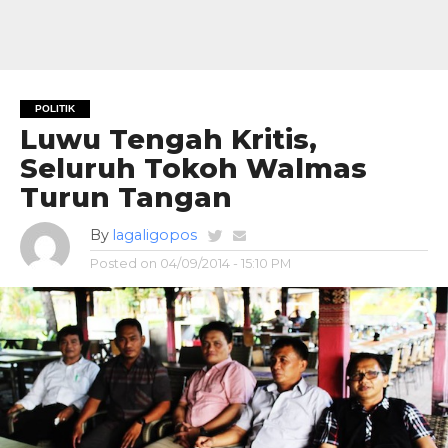
POLITIK
Luwu Tengah Kritis,
Seluruh Tokoh Walmas
Turun Tangan
By
lagaligopos
Posted on
04/09/2014 - 15:10 PM