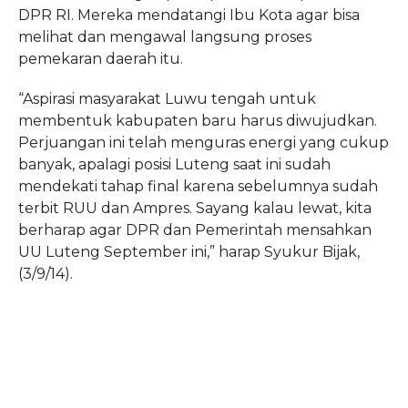
DPR RI. Mereka mendatangi Ibu Kota agar bisa
melihat dan mengawal langsung proses
pemekaran daerah itu.
“Aspirasi masyarakat Luwu tengah untuk
membentuk kabupaten baru harus diwujudkan.
Perjuangan ini telah menguras energi yang cukup
banyak, apalagi posisi Luteng saat ini sudah
mendekati tahap final karena sebelumnya sudah
terbit RUU dan Ampres. Sayang kalau lewat, kita
berharap agar DPR dan Pemerintah mensahkan
UU Luteng September ini,” harap Syukur Bijak,
(3/9/14).